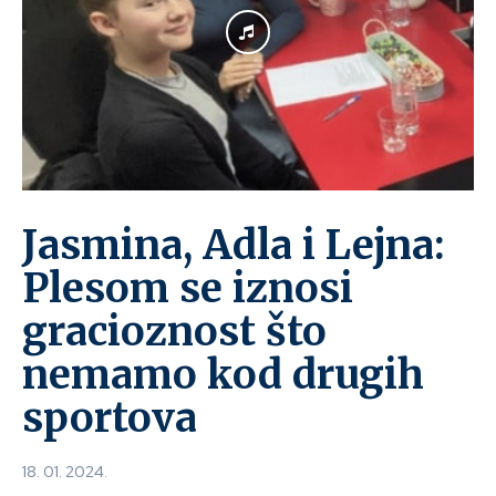
Jasmina, Adla i Lejna:
Plesom se iznosi
gracioznost što
nemamo kod drugih
sportova
18. 01. 2024.