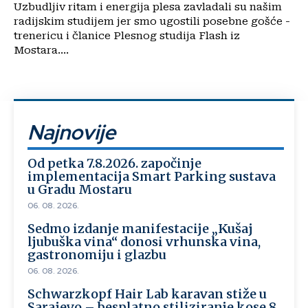
Uzbudljiv ritam i energija plesa zavladali su našim
radijskim studijem jer smo ugostili posebne gošće -
trenericu i članice Plesnog studija Flash iz
Mostara....
Najnovije
Od petka 7.8.2026. započinje
implementacija Smart Parking sustava
u Gradu Mostaru
06. 08. 2026.
Sedmo izdanje manifestacije „Kušaj
ljubuška vina“ donosi vrhunska vina,
gastronomiju i glazbu
06. 08. 2026.
Schwarzkopf Hair Lab karavan stiže u
Sarajevo – besplatno stiliziranje kose 8.