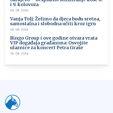
i 9. kolovoza
06. 08. 2026.
Vanja Tolj: Želimo da djeca budu sretna,
samostalna i slobodna učiti kroz igru
06. 08. 2026.
Bingo Group i ove godine otvara vrata
VIP događaja građanima: Osvojite
ulaznice za koncert Petra Graše
06. 08. 2026.