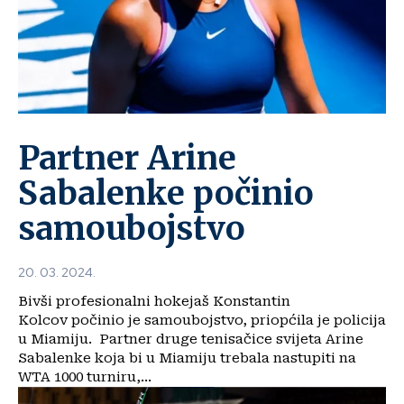
Partner Arine
Sabalenke počinio
samoubojstvo
20. 03. 2024.
Bivši profesionalni hokejaš Konstantin
Kolcov počinio je samoubojstvo, priopćila je policija
u Miamiju. Partner druge tenisačice svijeta Arine
Sabalenke koja bi u Miamiju trebala nastupiti na
WTA 1000 turniru,...