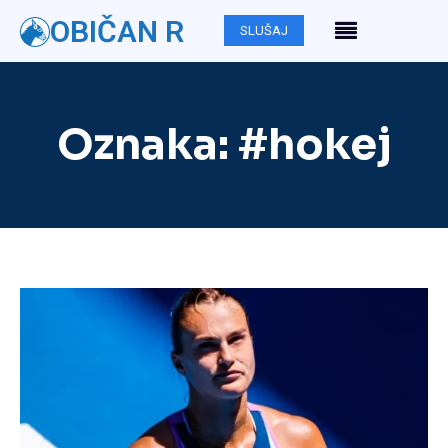
OBIČAN R
SLUŠAJ
Oznaka:
#hokej