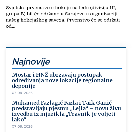
Svjetsko prvenstvo u hokeju na ledu (divizija III,
grupa B) bit će održano u Sarajevu u organizaciji
našeg hokejaškog saveza. Prvenstvo će se održati
od...
Najnovije
Mostar i HNŽ ubrzavaju postupak
određivanja nove lokacije regionalne
deponije
07. 08. 2026.
Muhamed Fazlagić Fazla i Taik Ganić
predstavljaju pjesmu „Lejla“ – novu živu
izvedbu iz mjuzikla „Travnik je voljeti
lako“
07. 08. 2026.