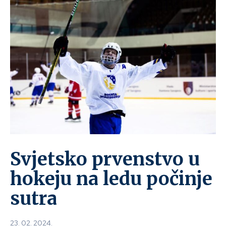
Svjetsko prvenstvo u
hokeju na ledu počinje
sutra
23. 02. 2024.