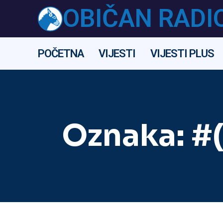
OBIČAN RADI
POČETNA
VIJESTI
VIJESTI PLUS
Oznaka:
#(