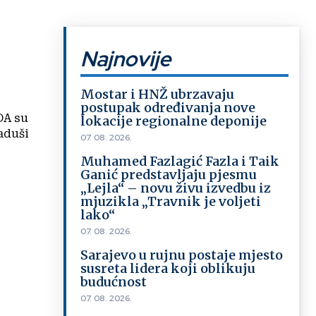
Najnovije
Mostar i HNŽ ubrzavaju
postupak određivanja nove
DA su
lokacije regionalne deponije
07. 08. 2026.
Muhamed Fazlagić Fazla i Taik
Ganić predstavljaju pjesmu
„Lejla“ – novu živu izvedbu iz
mjuzikla „Travnik je voljeti
lako“
07. 08. 2026.
Sarajevo u rujnu postaje mjesto
susreta lidera koji oblikuju
budućnost
07. 08. 2026.