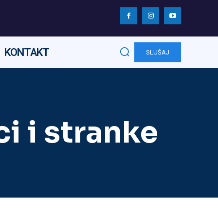
KONTAKT
SLUŠAJ
i i stranke