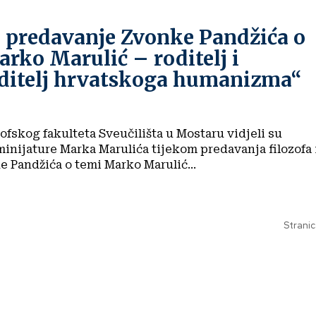
 predavanje Zvonke Pandžića o
rko Marulić – roditelj i
ditelj hrvatskoga humanizma“
ofskog fakulteta Sveučilišta u Mostaru vidjeli su
minijature Marka Marulića tijekom predavanja filozofa 
e Pandžića o temi Marko Marulić...
Stranic