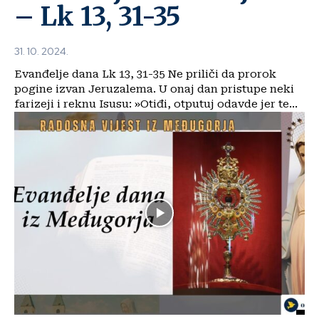
– Lk 13, 31-35
31. 10. 2024.
Evanđelje dana Lk 13, 31-35 Ne priliči da prorok
pogine izvan Jeruzalema. U onaj dan pristupe neki
farizeji i reknu Isusu: »Otiđi, otputuj odavde jer te...