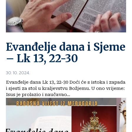
Evanđelje dana i Sjeme
– Lk 13, 22-30
30. 10. 2024.
Evanđelje dana Lk 13, 22-30 Doći će s istoka i zapada
i sjesti za stol u kraljevstvu Božjemu. U ono vrijeme:
Isus je prolazio i naučavao...