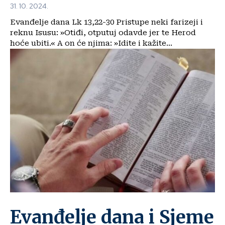
31. 10. 2024.
Evanđelje dana Lk 13,22-30 Pristupe neki farizeji i
reknu Isusu: »Otiđi, otputuj odavde jer te Herod
hoće ubiti.« A on će njima: »Idite i kažite...
Evanđelje dana i Sjeme