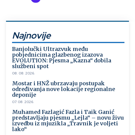
Najnovije
Banjolučki Ultrazvuk među
pobjednicima glazbenog izazova
EVOLUTION: Pjesma „Kazna“ dobila
službeni spot
08. 08. 2026.
Mostar i HNŽ ubrzavaju postupak
određivanja nove lokacije regionalne
deponije
07. 08. 2026.
Muhamed Fazlagić Fazla i Taik Ganić
predstavljaju pjesmu „Lejla“ – novu živu
izvedbu iz mjuzikla „Travnik je voljeti
lako“