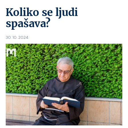
Koliko se ljudi
spašava?
30. 10. 2024.