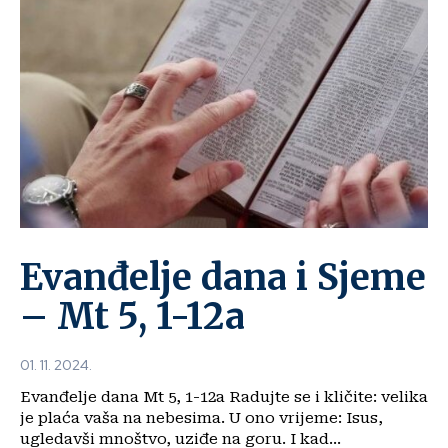
Evanđelje dana i Sjeme
– Mt 5, 1-12a
01. 11. 2024.
Evanđelje dana Mt 5, 1-12a Radujte se i kličite: velika
je plaća vaša na nebesima. U ono vrijeme: Isus,
ugledavši mnoštvo, uziđe na goru. I kad...