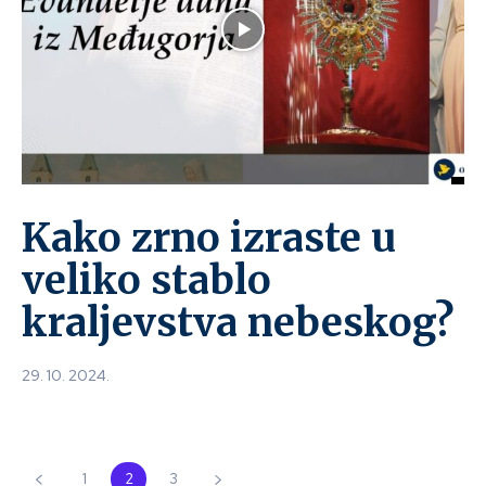
Kako zrno izraste u
veliko stablo
kraljevstva nebeskog?
29. 10. 2024.
1
2
3