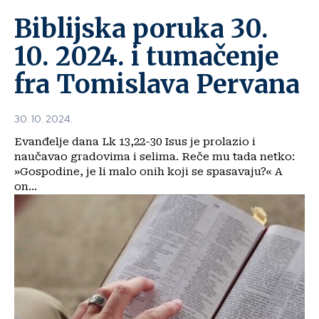
Biblijska poruka 30.
10. 2024. i tumačenje
fra Tomislava Pervana
30. 10. 2024.
Evanđelje dana Lk 13,22-30 Isus je prolazio i
naučavao gradovima i selima. Reče mu tada netko:
»Gospodine, je li malo onih koji se spasavaju?« A
on...