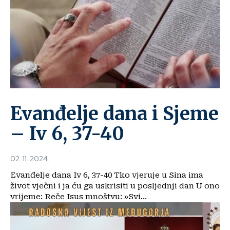
Evanđelje dana i Sjeme
– Iv 6, 37-40
02. 11. 2024.
Evanđelje dana Iv 6, 37-40 Tko vjeruje u Sina ima
život vječni i ja ću ga uskrisiti u posljednji dan U ono
vrijeme: Reče Isus mnoštvu: »Svi...