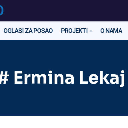
O
OGLASI ZA POSAO
PROJEKTI
O NAMA
# Ermina Lekaj 