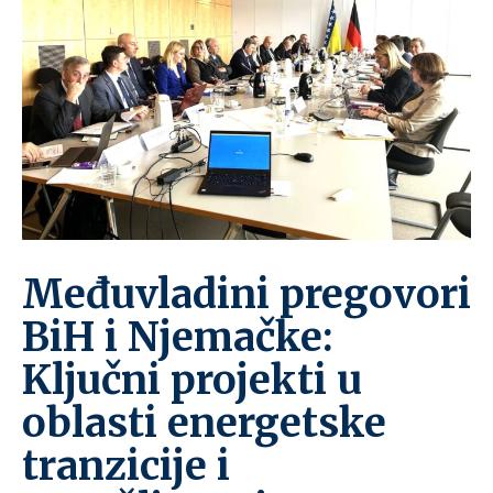
Međuvladini pregovori
BiH i Njemačke:
Ključni projekti u
oblasti energetske
tranzicije i