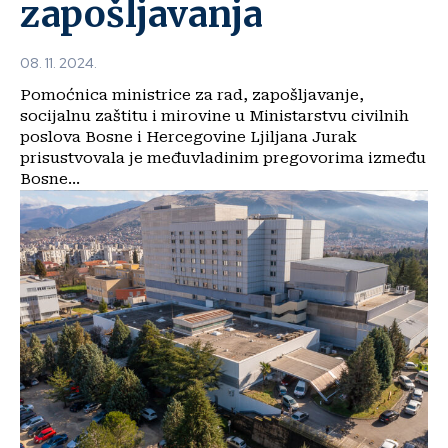
zapošljavanja
08. 11. 2024.
Pomoćnica ministrice za rad, zapošljavanje,
socijalnu zaštitu i mirovine u Ministarstvu civilnih
poslova Bosne i Hercegovine Ljiljana Jurak
prisustvovala je međuvladinim pregovorima između
Bosne...