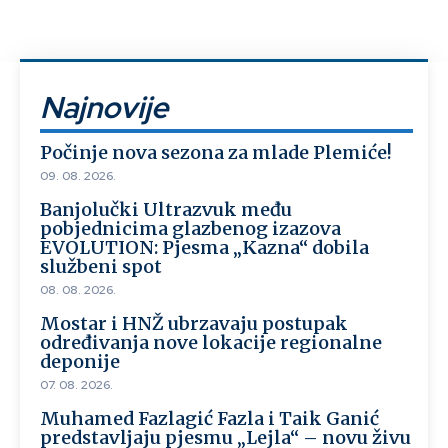
Najnovije
Počinje nova sezona za mlade Plemiće!
09. 08. 2026.
Banjolučki Ultrazvuk među
pobjednicima glazbenog izazova
EVOLUTION: Pjesma „Kazna“ dobila
službeni spot
08. 08. 2026.
Mostar i HNŽ ubrzavaju postupak
određivanja nove lokacije regionalne
deponije
07. 08. 2026.
Muhamed Fazlagić Fazla i Taik Ganić
predstavljaju pjesmu „Lejla“ – novu živu