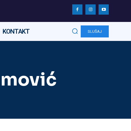
KONTAKT
SLUŠAJ
amović