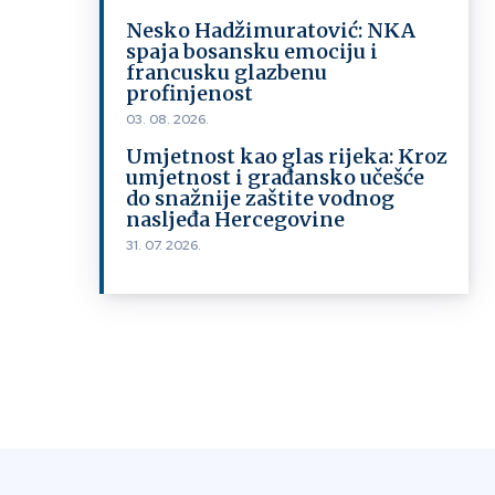
Nesko Hadžimuratović: NKA
spaja bosansku emociju i
francusku glazbenu
profinjenost
03. 08. 2026.
Umjetnost kao glas rijeka: Kroz
umjetnost i građansko učešće
do snažnije zaštite vodnog
nasljeđa Hercegovine
31. 07. 2026.