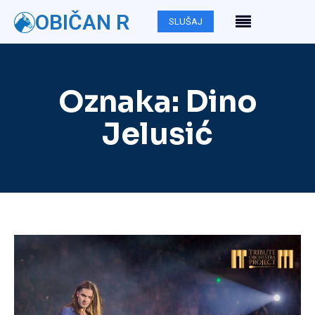
OBIČAN R
SLUŠAJ
Oznaka:
Dino
Jelusić