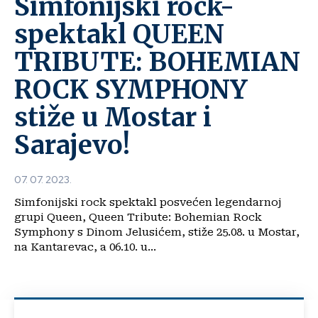
Simfonijski rock-
spektakl QUEEN
TRIBUTE: BOHEMIAN
ROCK SYMPHONY
stiže u Mostar i
Sarajevo!
07. 07. 2023.
Simfonijski rock spektakl posvećen legendarnoj
grupi Queen, Queen Tribute: Bohemian Rock
Symphony s Dinom Jelusićem, stiže 25.08. u Mostar,
na Kantarevac, a 06.10. u...