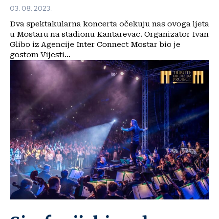
03. 08. 2023.
Dva spektakularna koncerta očekuju nas ovoga ljeta
u Mostaru na stadionu Kantarevac. Organizator Ivan
Glibo iz Agencije Inter Connect Mostar bio je
gostom Vijesti...