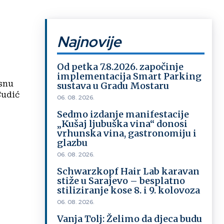
Najnovije
Od petka 7.8.2026. započinje
implementacija Smart Parking
asnu
sustava u Gradu Mostaru
06. 08. 2026.
Sedmo izdanje manifestacije
„Kušaj ljubuška vina“ donosi
vrhunska vina, gastronomiju i
glazbu
06. 08. 2026.
Schwarzkopf Hair Lab karavan
stiže u Sarajevo – besplatno
stiliziranje kose 8. i 9. kolovoza
06. 08. 2026.
Vanja Tolj: Želimo da djeca budu