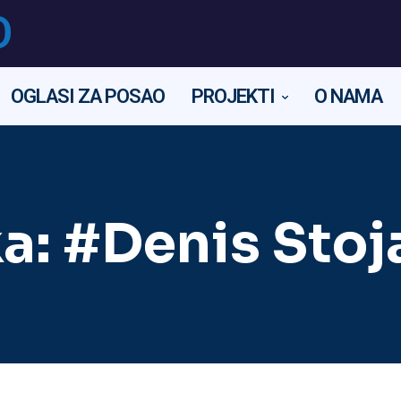
O
OGLASI ZA POSAO
PROJEKTI
O NAMA
a:
#Denis Stoj