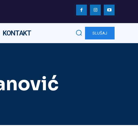
KONTAKT
SLUŠAJ
anović