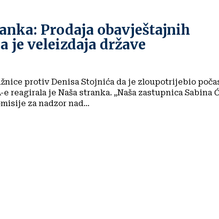
anka: Prodaja obavještajnih
 je veleizdaja države
nice protiv Denisa Stojnića da je zloupotrijebio poč
a je Naša stranka. „Naša zastupnica Sabina Ćudić
misije za nadzor nad...