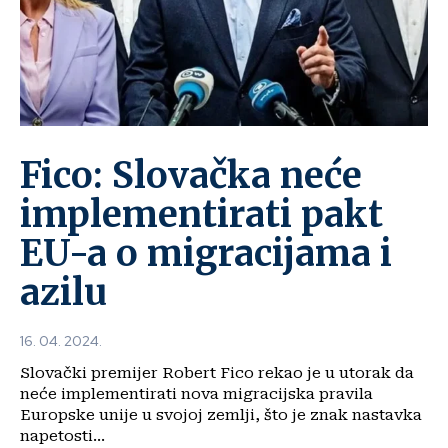
Fico: Slovačka neće
implementirati pakt
EU-a o migracijama i
azilu
16. 04. 2024.
Slovački premijer Robert Fico rekao je u utorak da
neće implementirati nova migracijska pravila
Europske unije u svojoj zemlji, što je znak nastavka
napetosti...