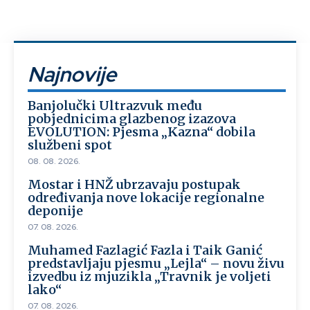
Najnovije
Banjolučki Ultrazvuk među
pobjednicima glazbenog izazova
EVOLUTION: Pjesma „Kazna“ dobila
službeni spot
08. 08. 2026.
Mostar i HNŽ ubrzavaju postupak
određivanja nove lokacije regionalne
deponije
07. 08. 2026.
Muhamed Fazlagić Fazla i Taik Ganić
predstavljaju pjesmu „Lejla“ – novu živu
izvedbu iz mjuzikla „Travnik je voljeti
lako“
07. 08. 2026.