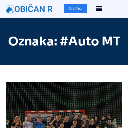
OBIČAN R
SLUŠAJ
Oznaka:
#Auto MT