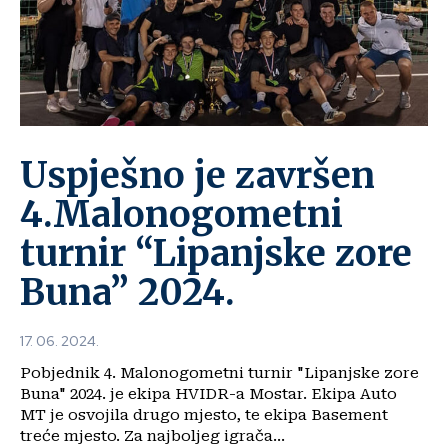
Uspješno je završen
4.Malonogometni
turnir “Lipanjske zore
Buna” 2024.
17. 06. 2024.
Pobjednik 4. Malonogometni turnir "Lipanjske zore
Buna" 2024. je ekipa HVIDR-a Mostar. Ekipa Auto
MT je osvojila drugo mjesto, te ekipa Basement
treće mjesto. Za najboljeg igrača...