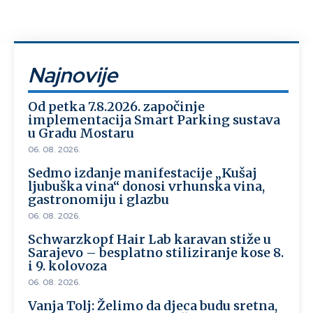
Najnovije
Od petka 7.8.2026. započinje
implementacija Smart Parking sustava
u Gradu Mostaru
06. 08. 2026.
Sedmo izdanje manifestacije „Kušaj
ljubuška vina“ donosi vrhunska vina,
gastronomiju i glazbu
06. 08. 2026.
Schwarzkopf Hair Lab karavan stiže u
Sarajevo – besplatno stiliziranje kose 8.
i 9. kolovoza
06. 08. 2026.
Vanja Tolj: Želimo da djeca budu sretna,