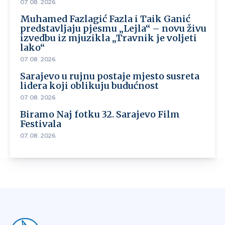
07. 08. 2026.
Muhamed Fazlagić Fazla i Taik Ganić
predstavljaju pjesmu „Lejla“ – novu živu
izvedbu iz mjuzikla „Travnik je voljeti
lako“
07. 08. 2026.
Sarajevo u rujnu postaje mjesto susreta
lidera koji oblikuju budućnost
07. 08. 2026.
Biramo Naj fotku 32. Sarajevo Film
Festivala
07. 08. 2026.