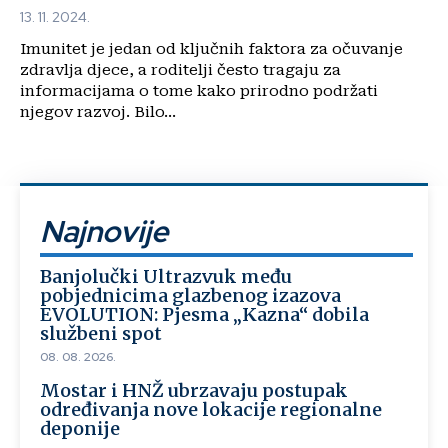
13. 11. 2024.
Imunitet je jedan od ključnih faktora za očuvanje
zdravlja djece, a roditelji često tragaju za
informacijama o tome kako prirodno podržati
njegov razvoj. Bilo...
Najnovije
Banjolučki Ultrazvuk među
pobjednicima glazbenog izazova
EVOLUTION: Pjesma „Kazna“ dobila
službeni spot
08. 08. 2026.
Mostar i HNŽ ubrzavaju postupak
određivanja nove lokacije regionalne
deponije