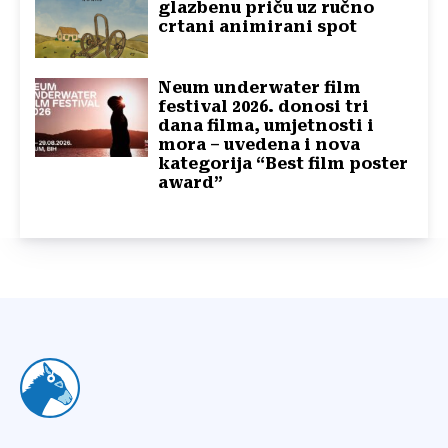
glazbenu priču uz ručno
crtani animirani spot
Neum underwater film
festival 2026. donosi tri
dana filma, umjetnosti i
mora – uvedena i nova
kategorija “Best film poster
award”