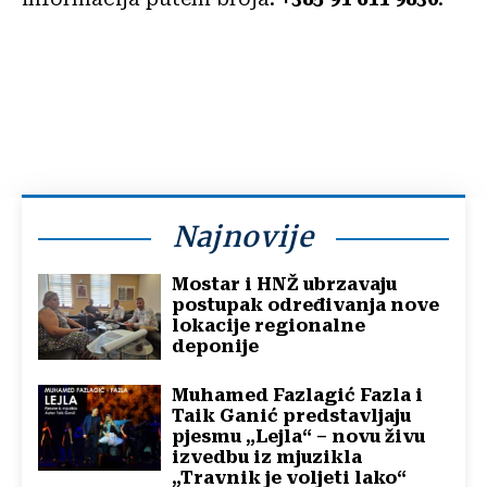
Najnovije
Mostar i HNŽ ubrzavaju
postupak određivanja nove
lokacije regionalne
deponije
Muhamed Fazlagić Fazla i
Taik Ganić predstavljaju
pjesmu „Lejla“ – novu živu
izvedbu iz mjuzikla
„Travnik je voljeti lako“