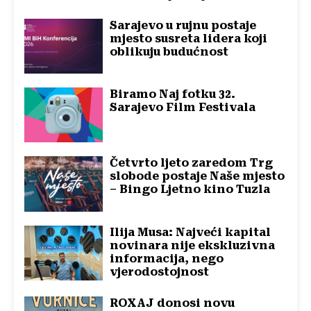
Sarajevo u rujnu postaje
mjesto susreta lidera koji
oblikuju budućnost
Biramo Naj fotku 32.
Sarajevo Film Festivala
Četvrto ljeto zaredom Trg
slobode postaje Naše mjesto
– Bingo Ljetno kino Tuzla
Ilija Musa: Najveći kapital
novinara nije ekskluzivna
informacija, nego
vjerodostojnost
ROXAJ donosi novu