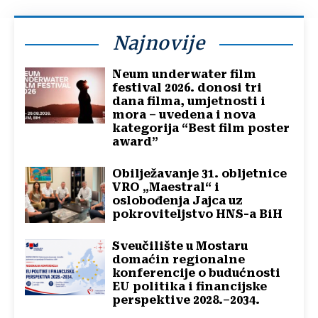
Najnovije
Neum underwater film
festival 2026. donosi tri
dana filma, umjetnosti i
mora – uvedena i nova
kategorija “Best film poster
award”
Obilježavanje 31. obljetnice
VRO „Maestral“ i
oslobođenja Jajca uz
pokroviteljstvo HNS-a BiH
Sveučilište u Mostaru
domaćin regionalne
konferencije o budućnosti
EU politika i financijske
perspektive 2028.–2034.