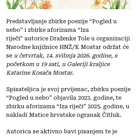
Predstavljanje zbirke poezije “Pogled u
nebo” i zbirke aforizama “Iza
riječi” autorice Draženke Tole u organizaciji
Narodne knjižnice HNŽ/K Mostar održat će
se
u četvrtak, 14. svibnja 2026. godine, s
početkom u 19 sati, u Galeriji kraljice
Katarine Kosača Mostar
.
Spisateljica je svoj prvijenac, zbirku poezije
“Pogled u nebo” objavila 2023. godine, te
zbirku aforizama “Iza riječi” 2025. godine, u
nakladi Matice hrvatske ogranak Čitluk.
Autorica se aktivno bavi pisanjem te je