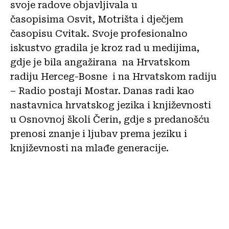
svoje radove objavljivala u
časopisima Osvit, Motrišta i dječjem
časopisu Cvitak. Svoje profesionalno
iskustvo gradila je kroz rad u medijima,
gdje je bila angažirana na Hrvatskom
radiju Herceg-Bosne i na Hrvatskom radiju
– Radio postaji Mostar. Danas radi kao
nastavnica hrvatskog jezika i književnosti
u Osnovnoj školi Čerin, gdje s predanošću
prenosi znanje i ljubav prema jeziku i
književnosti na mlađe generacije.