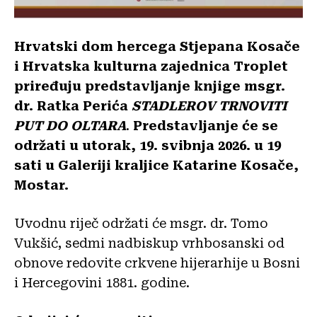
Hrvatski dom hercega Stjepana Kosače
i Hrvatska kulturna zajednica Troplet
priređuju predstavljanje knjige msgr.
dr. Ratka Perića
STADLEROV TRNOVITI
PUT DO OLTARA
.
Predstavljanje će se
održati u utorak, 19. svibnja 2026. u 19
sati u Galeriji kraljice Katarine Kosače,
Mostar.
Uvodnu riječ održati će msgr. dr. Tomo
Vukšić, sedmi nadbiskup vrhbosanski od
obnove redovite crkvene hijerarhije u Bosni
i Hercegovini 1881. godine.