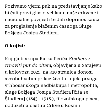
Pozivamo vjerni puk na predstavljanje kako
bi čuli pravi glas o velikanu naše crkvene i
nacionalne povijesti te dali doprinos kauzi
za proglašenje blaženim časnoga Sluge
Božjega Josipa Stadlera.
O knjizi:
Knjiga biskupa Ratka Perića
Stadlerov
trnoviti put do oltara
, objavljena u Sarajevu
u kolovozu 2025. na 310 stranica donosi
sveobuhvatan prikaz života i djela prvoga
vrhbosanskoga nadbiskupa i metropolita,
sluge Božjega Josipa Stadlera [čita se
Štadlera] (1843.–1918.), filozofskoga pisca,
poduzetna pastira Crkve u Bosni i