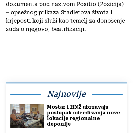
dokumenta pod nazivom Positio (Pozicija)
– opsežnog prikaza Stadlerova života i
krjeposti koji služi kao temelj za donošenje
suda o njegovoj beatifikaciji.
Najnovije
Mostar i HNŽ ubrzavaju
postupak određivanja nove
lokacije regionalne
deponije