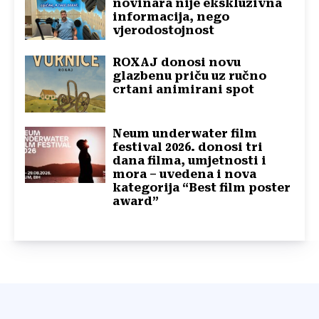
novinara nije ekskluzivna
informacija, nego
vjerodostojnost
ROXAJ donosi novu
glazbenu priču uz ručno
crtani animirani spot
Neum underwater film
festival 2026. donosi tri
dana filma, umjetnosti i
mora – uvedena i nova
kategorija “Best film poster
award”