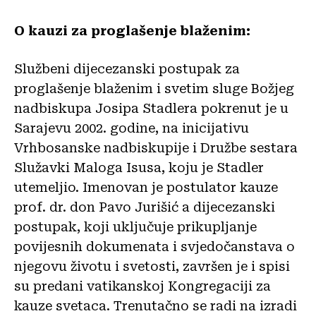
O kauzi za proglašenje blaženim:
Službeni dijecezanski postupak za
proglašenje blaženim i svetim sluge Božjeg
nadbiskupa Josipa Stadlera pokrenut je u
Sarajevu 2002. godine, na inicijativu
Vrhbosanske nadbiskupije i Družbe sestara
Služavki Maloga Isusa, koju je Stadler
utemeljio. Imenovan je postulator kauze
prof. dr. don Pavo Jurišić a dijecezanski
postupak, koji uključuje prikupljanje
povijesnih dokumenata i svjedočanstava o
njegovu životu i svetosti, završen je i spisi
su predani vatikanskoj Kongregaciji za
kauze svetaca. Trenutačno se radi na izradi