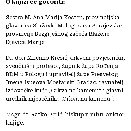
O knjizi će govoriti:
Sestra M. Ana Marija Kesten, provincijska
glavarica Služavki Malog Isusa Sarajevske
provincije Bezgrješnog začeća Blažene
Djevice Marije
Dr. don Milenko Krešić, crkveni povjesničar,
sveučilišni profesor, župnik župe Rođenja
BDM u Pologu i upravitelj župe Presvetog
Imena Isusova Mostarski Gradac, ravnatelj
izdavačke kuće „Crkva na kamenu“ i glavni
urednik mjesečnika „Crkva na kamenu“.
Msgr. dr. Ratko Perić, biskup u miru, auktor
knjige.