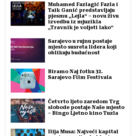
Muhamed Fazlagić Fazla i
Taik Ganić predstavljaju
pjesmu „Lejla“ – novu živu
izvedbu iz mjuzikla
„Travnik je voljeti lako“
Sarajevo u rujnu postaje
mjesto susreta lidera koji
oblikuju budućnost
Biramo Naj fotku 32.
Sarajevo Film Festivala
Četvrto ljeto zaredom Trg
slobode postaje Naše mjesto
– Bingo Ljetno kino Tuzla
Ilija Musa: Najveći kapital