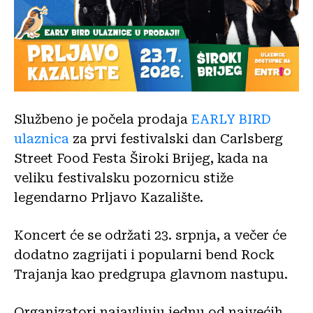
Službeno je počela prodaja
EARLY BIRD
ulaznica
za prvi festivalski dan Carlsberg
Street Food Festa Široki Brijeg, kada na
veliku festivalsku pozornicu stiže
legendarno Prljavo Kazalište.
Koncert će se održati 23. srpnja, a večer će
dodatno zagrijati i popularni bend Rock
Trajanja kao predgrupa glavnom nastupu.
Organizatori najavljuju jednu od najvećih