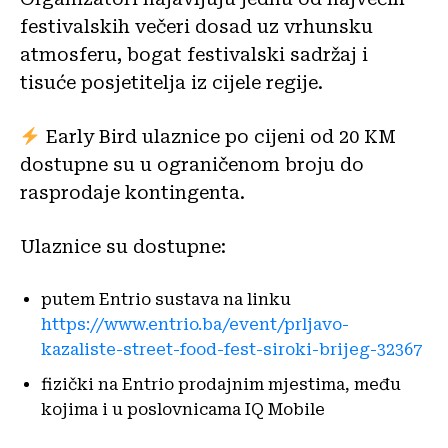
festivalskih večeri dosad uz vrhunsku
atmosferu, bogat festivalski sadržaj i
tisuće posjetitelja iz cijele regije.
Early Bird ulaznice po cijeni od 20 KM
dostupne su u ograničenom broju do
rasprodaje kontingenta.
Ulaznice su dostupne:
putem Entrio sustava na linku
https://www.entrio.ba/event/prljavo-
kazaliste-street-food-fest-siroki-brijeg-32367
fizički na Entrio prodajnim mjestima, među
kojima i u poslovnicama IQ Mobile