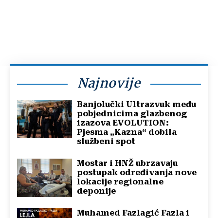
Najnovije
Banjolučki Ultrazvuk među
pobjednicima glazbenog
izazova EVOLUTION:
Pjesma „Kazna“ dobila
službeni spot
Mostar i HNŽ ubrzavaju
postupak određivanja nove
lokacije regionalne
deponije
Muhamed Fazlagić Fazla i