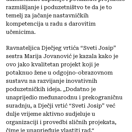
razmišljanje i poduzetništvo te da je to
temelj za jačanje nastavničkih
kompetencija u radu s darovitim
učenicima.
Ravnateljica Dječjeg vrtića “Sveti Josip”
sestra Marija Jovanović je kazala kako je
ovo jako kvalitetan projekt koji je
potaknuo žene u odgojno-obrazovnom
sustavu na razvijanje inovativnih
poduzetničkih ideja. „Dodatno je
unaprijedio međunarodnu i prekograničnu
suradnju, a Dječji vrtić “Sveti Josip” već
dulje vrijeme aktivno sudjeluje u
organizaciji i provedbi sličnih projekata,
čime je unaprjeđuje vlastiti rad.“