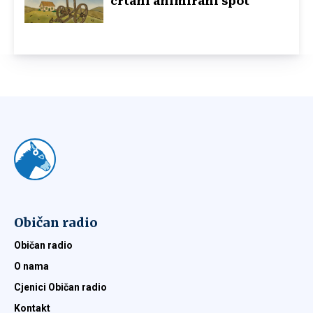
crtani animirani spot
Običan radio
Običan radio
O nama
Cjenici Običan radio
Kontakt