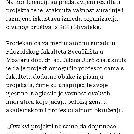
Na konferenciji su predstavljeni rezultati
projekta te je istaknuta važnost suradnje i
razmjene iskustava između organizacija
civilnog društva iz BiH i Hrvatske.
Prodekanica za međunarodnu suradnju
Filozofskog fakulteta Sveučilišta u
Mostaru doc. dr. sc. Jelena Jurčić istaknula
je da je projekt omogućio profesoricama s
fakulteta dodatne obuke iz pisanja
projekata, čime su unaprijedile svoje
vještine. Naglasila je važnost ovakvih
inicijativa koje jačaju položaj žena u
akademskom i profesionalnom okruženju.
„Ovakvi projekti ne samo da doprinose