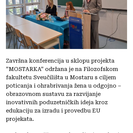
Završna konferencija u sklopu projekta
”MOSTARKA” održana je na Filozofskom
fakultetu Sveučilišta u Mostaru s ciljem
poticanja i ohrabrivanja žena u odgojno –
obrazovnom sustavu za razvijanje
inovativnih poduzetničkih ideja kroz
edukaciju za izradu i provedbu EU
projekata.