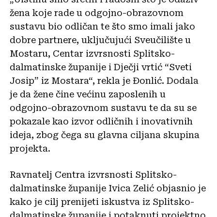
žena koje rade u odgojno-obrazovnom
sustavu bio odličan te što smo imali jako
dobre partnere, uključujući Sveučilište u
Mostaru, Centar izvrsnosti Splitsko-
dalmatinske županije i Dječji vrtić “Sveti
Josip” iz Mostara“, rekla je Đonlić. Dodala
je da žene čine većinu zaposlenih u
odgojno-obrazovnom sustavu te da su se
pokazale kao izvor odličnih i inovativnih
ideja, zbog čega su glavna ciljana skupina
projekta.
Ravnatelj Centra izvrsnosti Splitsko-
dalmatinske županije Ivica Zelić objasnio je
kako je cilj prenijeti iskustva iz Splitsko-
dalmatinske županije i potaknuti projektno