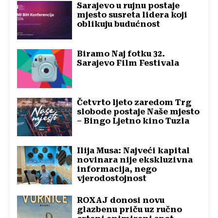
Sarajevo u rujnu postaje
mjesto susreta lidera koji
oblikuju budućnost
Biramo Naj fotku 32.
Sarajevo Film Festivala
Četvrto ljeto zaredom Trg
slobode postaje Naše mjesto
– Bingo Ljetno kino Tuzla
Ilija Musa: Najveći kapital
novinara nije ekskluzivna
informacija, nego
vjerodostojnost
ROXAJ donosi novu
glazbenu priču uz ručno