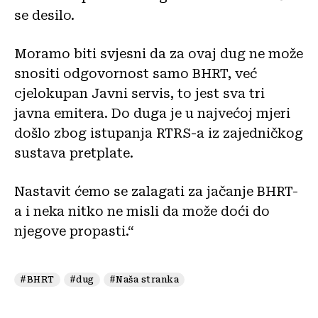
se desilo.
Moramo biti svjesni da za ovaj dug ne može
snositi odgovornost samo BHRT, već
cjelokupan Javni servis, to jest sva tri
javna emitera. Do duga je u najvećoj mjeri
došlo zbog istupanja RTRS-a iz zajedničkog
sustava pretplate.
Nastavit ćemo se zalagati za jačanje BHRT-
a i neka nitko ne misli da može doći do
njegove propasti.“
#BHRT
#dug
#Naša stranka