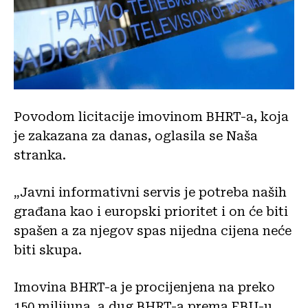
Povodom licitacije imovinom BHRT-a, koja
je zakazana za danas, oglasila se Naša
stranka.
„Javni informativni servis je potreba naših
građana kao i europski prioritet i on će biti
spašen a za njegov spas nijedna cijena neće
biti skupa.
Imovina BHRT-a je procijenjena na preko
150 milijuna, a dug BHRT-a prema EBU-u