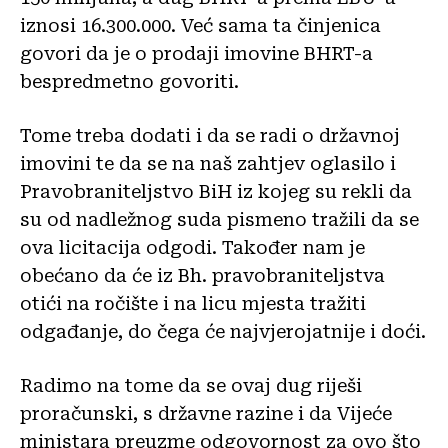
iznosi 16.300.000. Već sama ta činjenica
govori da je o prodaji imovine BHRT-a
bespredmetno govoriti.
Tome treba dodati i da se radi o državnoj
imovini te da se na naš zahtjev oglasilo i
Pravobraniteljstvo BiH iz kojeg su rekli da
su od nadležnog suda pismeno tražili da se
ova licitacija odgodi. Također nam je
obećano da će iz Bh. pravobraniteljstva
otići na ročište i na licu mjesta tražiti
odgađanje, do čega će najvjerojatnije i doći.
Radimo na tome da se ovaj dug riješi
proračunski, s državne razine i da Vijeće
ministara preuzme odgovornost za ovo što