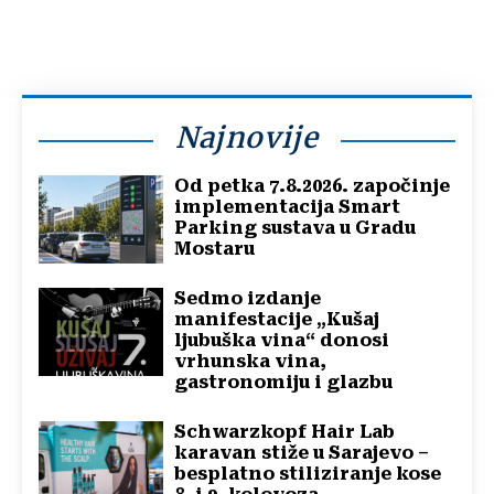
Najnovije
Od petka 7.8.2026. započinje
implementacija Smart
Parking sustava u Gradu
Mostaru
Sedmo izdanje
manifestacije „Kušaj
ljubuška vina“ donosi
vrhunska vina,
gastronomiju i glazbu
Schwarzkopf Hair Lab
karavan stiže u Sarajevo –
besplatno stiliziranje kose