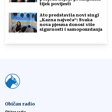
tijek povijesti
Ato predstavila novi singl
„Kazna najveća“: Svaka
nova pjesma donosi više
sigurnosti i samopouzdanja
Običan radio