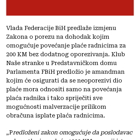
Vlada Federacije BiH predlaže izmjenu
Zakona o porezu na dohodak kojim
omogućuje povećanje plaće radnicima za
200 KM bez dodatnog oporezivanja. Klub
Naše stranke u Predstavničkom domu
Parlamenta FBiH predložio je amandman
kojim će osigurati da se neoporezivi dio
plaće mora odnositi samo na povećanja
plaća radnika i tako spriječiti sve
mogućnosti malverzacije prilikom
obračuna isplate plaća radnicima.
„P
redloženi zakon omogućuje da poslodavac