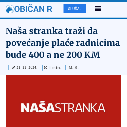
OBIČAN R
SLUŠAJ
Naša stranka traži da
povećanje plaće radnicima
bude 400 a ne 200 KM
M. R.
1
min.
21. 11. 2024.