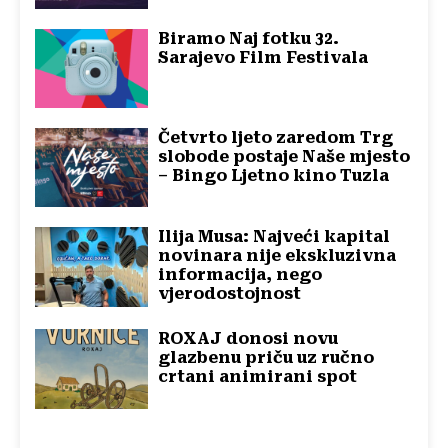
Biramo Naj fotku 32.
Sarajevo Film Festivala
Četvrto ljeto zaredom Trg
slobode postaje Naše mjesto
– Bingo Ljetno kino Tuzla
Ilija Musa: Najveći kapital
novinara nije ekskluzivna
informacija, nego
vjerodostojnost
ROXAJ donosi novu
glazbenu priču uz ručno
crtani animirani spot