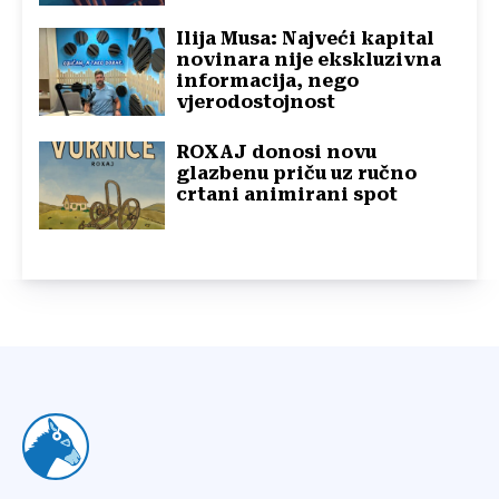
Ilija Musa: Najveći kapital
novinara nije ekskluzivna
informacija, nego
vjerodostojnost
ROXAJ donosi novu
glazbenu priču uz ručno
crtani animirani spot