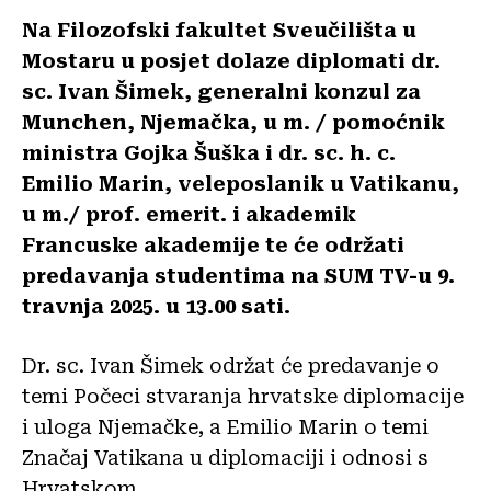
Na Filozofski fakultet Sveučilišta u
Mostaru u posjet dolaze diplomati dr.
sc. Ivan Šimek, generalni konzul za
Munchen, Njemačka, u m. / pomoćnik
ministra Gojka Šuška i dr. sc. h. c.
Emilio Marin, veleposlanik u Vatikanu,
u m./ prof. emerit. i akademik
Francuske akademije te će održati
predavanja studentima na SUM TV-u 9.
travnja 2025. u 13.00 sati.
Dr. sc. Ivan Šimek održat će predavanje o
temi Počeci stvaranja hrvatske diplomacije
i uloga Njemačke, a Emilio Marin o temi
Značaj Vatikana u diplomaciji i odnosi s
Hrvatskom.