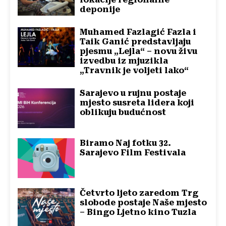
deponije
Muhamed Fazlagić Fazla i
Taik Ganić predstavljaju
pjesmu „Lejla“ – novu živu
izvedbu iz mjuzikla
„Travnik je voljeti lako“
Sarajevo u rujnu postaje
mjesto susreta lidera koji
oblikuju budućnost
Biramo Naj fotku 32.
Sarajevo Film Festivala
Četvrto ljeto zaredom Trg
slobode postaje Naše mjesto
– Bingo Ljetno kino Tuzla