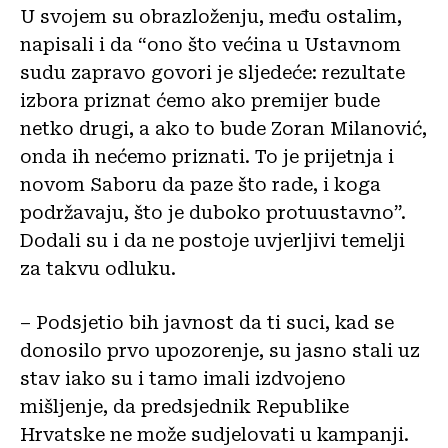
U svojem su obrazloženju, među ostalim,
napisali i da “ono što većina u Ustavnom
sudu zapravo govori je sljedeće: rezultate
izbora priznat ćemo ako premijer bude
netko drugi, a ako to bude Zoran Milanović,
onda ih nećemo priznati. To je prijetnja i
novom Saboru da paze što rade, i koga
podržavaju, što je duboko protuustavno”.
Dodali su i da ne postoje uvjerljivi temelji
za takvu odluku.
– Podsjetio bih javnost da ti suci, kad se
donosilo prvo upozorenje, su jasno stali uz
stav iako su i tamo imali izdvojeno
mišljenje, da predsjednik Republike
Hrvatske ne može sudjelovati u kampanji.