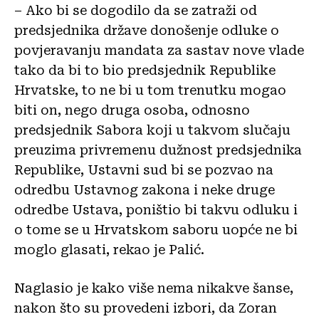
– Ako bi se dogodilo da se zatraži od
predsjednika države donošenje odluke o
povjeravanju mandata za sastav nove vlade
tako da bi to bio predsjednik Republike
Hrvatske, to ne bi u tom trenutku mogao
biti on, nego druga osoba, odnosno
predsjednik Sabora koji u takvom slučaju
preuzima privremenu dužnost predsjednika
Republike, Ustavni sud bi se pozvao na
odredbu Ustavnog zakona i neke druge
odredbe Ustava, poništio bi takvu odluku i
o tome se u Hrvatskom saboru uopće ne bi
moglo glasati, rekao je Palić.
Naglasio je kako više nema nikakve šanse,
nakon što su provedeni izbori, da Zoran