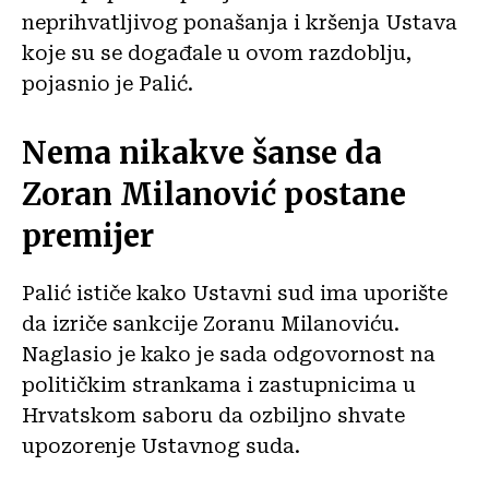
neprihvatljivog ponašanja i kršenja Ustava
koje su se događale u ovom razdoblju,
pojasnio je Palić.
Nema nikakve šanse da
Zoran Milanović postane
premijer
Palić ističe kako Ustavni sud ima uporište
da izriče sankcije Zoranu Milanoviću.
Naglasio je kako je sada odgovornost na
političkim strankama i zastupnicima u
Hrvatskom saboru da ozbiljno shvate
upozorenje Ustavnog suda.