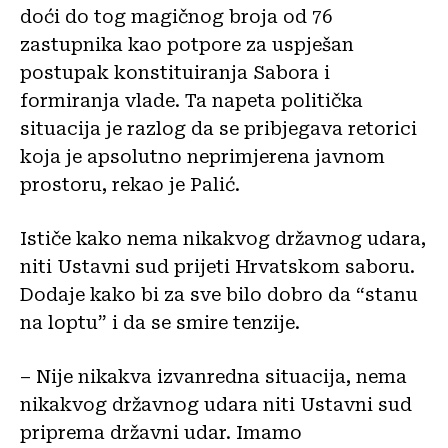
doći do tog magičnog broja od 76
zastupnika kao potpore za uspješan
postupak konstituiranja Sabora i
formiranja vlade. Ta napeta politička
situacija je razlog da se pribjegava retorici
koja je apsolutno neprimjerena javnom
prostoru, rekao je Palić.
Ističe kako nema nikakvog državnog udara,
niti Ustavni sud prijeti Hrvatskom saboru.
Dodaje kako bi za sve bilo dobro da “stanu
na loptu” i da se smire tenzije.
– Nije nikakva izvanredna situacija, nema
nikakvog državnog udara niti Ustavni sud
priprema državni udar. Imamo