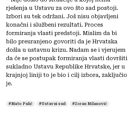
rješenja u Ustavu za ovo što sad postoji.
Izbori su tek održani. Još nisu objavljeni
konačni i službeni rezultati. Proces
formiranja vlasti predstoji. Mislim da bi
bilo preuranjeno govoriti da je Hrvatska
došla u ustavnu krizu. Nadam se i vjerujem
da će se postupak formiranja vlasti dovršiti
sukladno Ustavu Republike Hrvatske, jer u
krajnjoj liniji to je bio i cilj izbora, zaključio
je.
#Mato Palić
#Ustavni sud
#Zoran Milanović