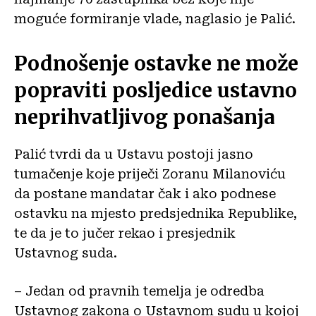
moguće formiranje vlade, naglasio je Palić.
Podnošenje ostavke ne može
popraviti posljedice ustavno
neprihvatljivog ponašanja
Palić tvrdi da u Ustavu postoji jasno
tumačenje koje priječi Zoranu Milanoviću
da postane mandatar čak i ako podnese
ostavku na mjesto predsjednika Republike,
te da je to jučer rekao i presjednik
Ustavnog suda.
– Jedan od pravnih temelja je odredba
Ustavnog zakona o Ustavnom sudu u kojoj