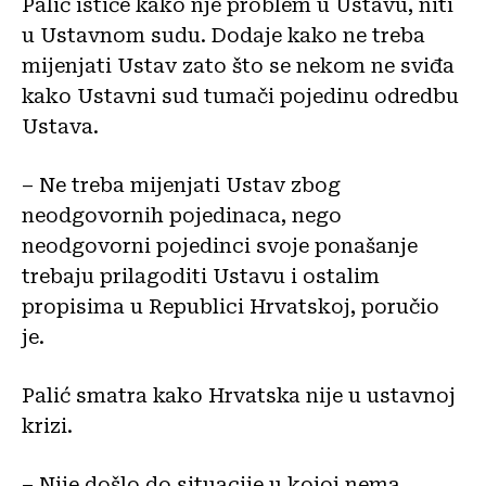
Palić ističe kako nje problem u Ustavu, niti
u Ustavnom sudu. Dodaje kako ne treba
mijenjati Ustav zato što se nekom ne sviđa
kako Ustavni sud tumači pojedinu odredbu
Ustava.
– Ne treba mijenjati Ustav zbog
neodgovornih pojedinaca, nego
neodgovorni pojedinci svoje ponašanje
trebaju prilagoditi Ustavu i ostalim
propisima u Republici Hrvatskoj, poručio
je.
Palić smatra kako Hrvatska nije u ustavnoj
krizi.
– Nije došlo do situacije u kojoj nema