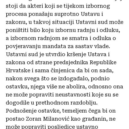
stoji da akteri koji se tijekom izbornog
procesa ponašaju suprotno Ustavu i
zakonu, u takvoj situaciji Ustavni sud može
poništiti bilo koju izbornu radnju i odluku,
a izbornom radnjom se smatra i odluka o
povjeravanju mandata za sastav vlade.
Ustavni sud je utvrdio kršenje Ustava i
zakona od strane predsjednika Republike
Hrvatske i sama činjenica da bi on sada,
nakon svega što se izdogađalo, podnio
ostavku, njega više ne abolira, odnosno ona
ne može popraviti neustavnosti koje su se
dogodile u prethodnom razdoblju.
Podnošenje ostavke, temeljem čega bi on
postao Zoran Milanović kao građanin, ne
može popraviti posljedice ustavno