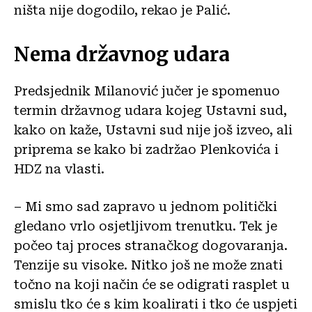
ništa nije dogodilo, rekao je Palić.
Nema državnog udara
Predsjednik Milanović jučer je spomenuo
termin državnog udara kojeg Ustavni sud,
kako on kaže, Ustavni sud nije još izveo, ali
priprema se kako bi zadržao Plenkovića i
HDZ na vlasti.
– Mi smo sad zapravo u jednom politički
gledano vrlo osjetljivom trenutku. Tek je
počeo taj proces stranačkog dogovaranja.
Tenzije su visoke. Nitko još ne može znati
točno na koji način će se odigrati rasplet u
smislu tko će s kim koalirati i tko će uspjeti