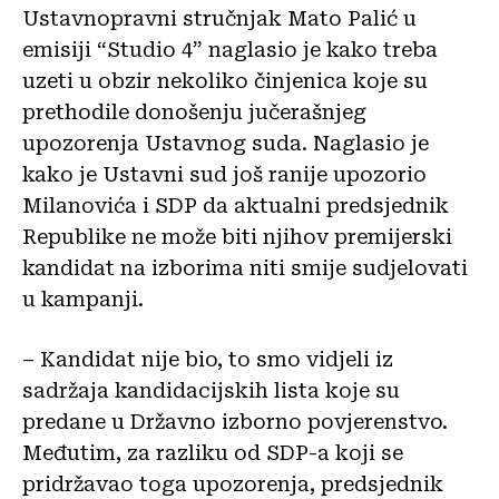
Ustavnopravni stručnjak Mato Palić u
emisiji “Studio 4” naglasio je kako treba
uzeti u obzir nekoliko činjenica koje su
prethodile donošenju jučerašnjeg
upozorenja Ustavnog suda. Naglasio je
kako je Ustavni sud još ranije upozorio
Milanovića i SDP da aktualni predsjednik
Republike ne može biti njihov premijerski
kandidat na izborima niti smije sudjelovati
u kampanji.
– Kandidat nije bio, to smo vidjeli iz
sadržaja kandidacijskih lista koje su
predane u Državno izborno povjerenstvo.
Međutim, za razliku od SDP-a koji se
pridržavao toga upozorenja, predsjednik