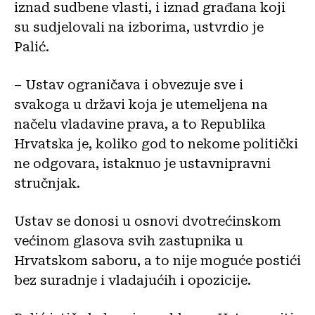
iznad sudbene vlasti, i iznad građana koji
su sudjelovali na izborima, ustvrdio je
Palić.
– Ustav ograničava i obvezuje sve i
svakoga u državi koja je utemeljena na
načelu vladavine prava, a to Republika
Hrvatska je, koliko god to nekome politički
ne odgovara, istaknuo je ustavnipravni
stručnjak.
Ustav se donosi u osnovi dvotrećinskom
većinom glasova svih zastupnika u
Hrvatskom saboru, a to nije moguće postići
bez suradnje i vladajućih i opozicije.