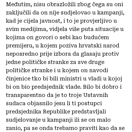
Međutim, nisu obrazložili zbog čega su oni
zaključili da on nije sudjelovao u kampanji,
kad je cijela javnost, i to je provjerljivo u
svim medijima, vidjela više puta situacije u
kojima on govori o sebi kao budućem
premijeru, u kojem poziva hrvatski narod
neposredno prije izbora da glasaju protiv
jedne političke stranke za sve druge
političke stranke i u kojem on navodi
činjenice tko bi bili ministri u vladi u kojoj
bi on bio predsjednik vlade. Bilo bi dobro i
transparentno da je to troje Ustavnih
sudaca objasnilo jesu li ti postupci
predsjednika Republike predstavljali
sudjelovanje u kampanji ili se on malo
zanio, pa se onda trebamo praviti kao da se