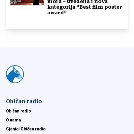
mora – uvedena i nova
kategorija “Best film poster
award”
Običan radio
Običan radio
O nama
Cjenici Običan radio