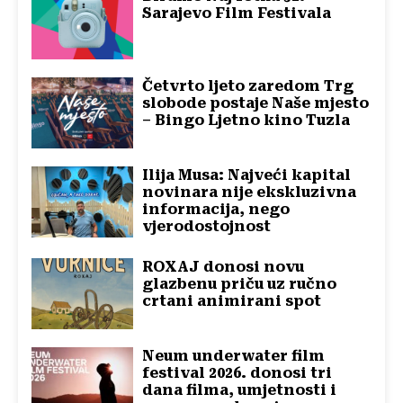
Sarajevo Film Festivala
Četvrto ljeto zaredom Trg
slobode postaje Naše mjesto
– Bingo Ljetno kino Tuzla
Ilija Musa: Najveći kapital
novinara nije ekskluzivna
informacija, nego
vjerodostojnost
ROXAJ donosi novu
glazbenu priču uz ručno
crtani animirani spot
Neum underwater film
festival 2026. donosi tri
dana filma, umjetnosti i