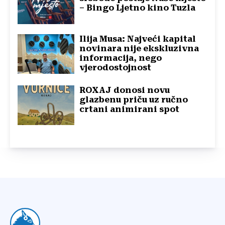
– Bingo Ljetno kino Tuzla
Ilija Musa: Najveći kapital
novinara nije ekskluzivna
informacija, nego
vjerodostojnost
ROXAJ donosi novu
glazbenu priču uz ručno
crtani animirani spot