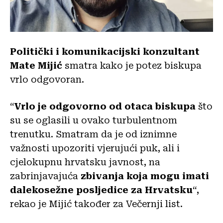
Politički i komunikacijski konzultant
Mate Mijić
smatra kako je potez biskupa
vrlo odgovoran.
“
Vrlo je odgovorno od otaca biskupa
što
su se oglasili u ovako turbulentnom
trenutku. Smatram da je od iznimne
važnosti upozoriti vjerujući puk, ali i
cjelokupnu hrvatsku javnost, na
zabrinjavajuća
zbivanja koja mogu imati
dalekosežne posljedice za Hrvatsku
“,
rekao je Mijić također za Večernji list.