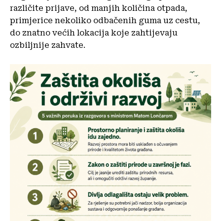
različite prijave, od manjih količina otpada,
primjerice nekoliko odbačenih guma uz cestu,
do znatno većih lokacija koje zahtijevaju
ozbiljnije zahvate.