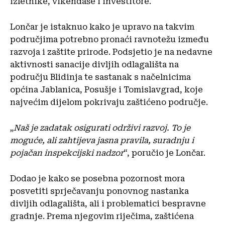
izletnike, vikendaše i investitore.
Lončar je istaknuo kako je upravo na takvim
područjima potrebno pronaći ravnotežu između
razvoja i zaštite prirode. Podsjetio je na nedavne
aktivnosti sanacije divljih odlagališta na
području Blidinja te sastanak s načelnicima
općina Jablanica, Posušje i Tomislavgrad, koje
najvećim dijelom pokrivaju zaštićeno područje.
„
Naš je zadatak osigurati održivi razvoj. To je
moguće, ali zahtijeva jasna pravila, suradnju i
pojačan inspekcijski nadzor
“, poručio je Lončar.
Dodao je kako se posebna pozornost mora
posvetiti sprječavanju ponovnog nastanka
divljih odlagališta, ali i problematici bespravne
gradnje. Prema njegovim riječima, zaštićena