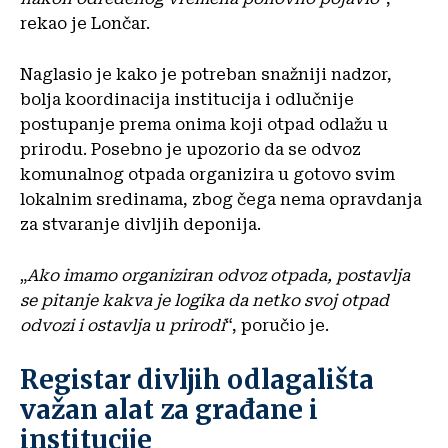
rekao je Lončar.
Naglasio je kako je potreban snažniji nadzor,
bolja koordinacija institucija i odlučnije
postupanje prema onima koji otpad odlažu u
prirodu. Posebno je upozorio da se odvoz
komunalnog otpada organizira u gotovo svim
lokalnim sredinama, zbog čega nema opravdanja
za stvaranje divljih deponija.
„
Ako imamo organiziran odvoz otpada, postavlja
se pitanje kakva je logika da netko svoj otpad
odvozi i ostavlja u prirodi
“, poručio je.
Registar divljih odlagališta
važan alat za građane i
institucije