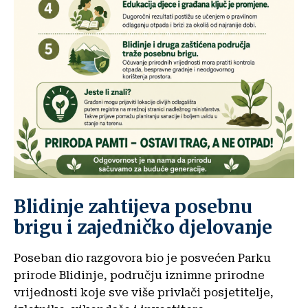
Blidinje zahtijeva posebnu
brigu i zajedničko djelovanje
Poseban dio razgovora bio je posvećen Parku
prirode Blidinje, području iznimne prirodne
vrijednosti koje sve više privlači posjetitelje,