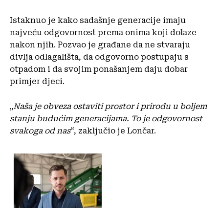
Istaknuo je kako sadašnje generacije imaju
najveću odgovornost prema onima koji dolaze
nakon njih. Pozvao je građane da ne stvaraju
divlja odlagališta, da odgovorno postupaju s
otpadom i da svojim ponašanjem daju dobar
primjer djeci.
„
Naša je obveza ostaviti prostor i prirodu u boljem
stanju budućim generacijama. To je odgovornost
svakoga od nas
“, zaključio je Lončar.