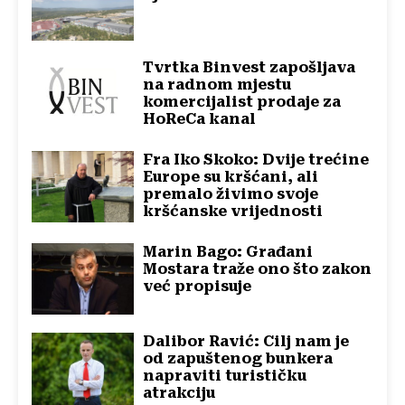
Tvrtka Binvest zapošljava
na radnom mjestu
komercijalist prodaje za
HoReCa kanal
Fra Iko Skoko: Dvije trećine
Europe su kršćani, ali
premalo živimo svoje
kršćanske vrijednosti
Marin Bago: Građani
Mostara traže ono što zakon
već propisuje
Dalibor Ravić: Cilj nam je
od zapuštenog bunkera
napraviti turističku
atrakciju