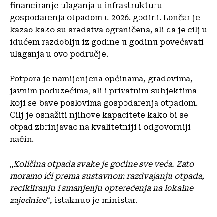
financiranje ulaganja u infrastrukturu
gospodarenja otpadom u 2026. godini. Lončar je
kazao kako su sredstva ograničena, ali da je cilj u
idućem razdoblju iz godine u godinu povećavati
ulaganja u ovo područje.
Potpora je namijenjena općinama, gradovima,
javnim poduzećima, ali i privatnim subjektima
koji se bave poslovima gospodarenja otpadom.
Cilj je osnažiti njihove kapacitete kako bi se
otpad zbrinjavao na kvalitetniji i odgovorniji
način.
„
Količina otpada svake je godine sve veća. Zato
moramo ići prema sustavnom razdvajanju otpada,
recikliranju i smanjenju opterećenja na lokalne
zajednice
“, istaknuo je ministar.