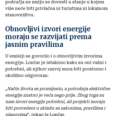
područja ne smiju se dovesti u stanje u kojem
više neće biti privlačna ni turistima ni lokalnom
stanovništvu.
Obnovljivi izvori energije
moraju se razvijati prema
jasnim pravilima
U emisiji se govorilo i o obnovljivim izvorima
energije. Lončar je istaknuo kako su oni važni i
potrebni, ali njihov razvoj mora biti prostorno i
okolišno odgovoran.
„
Način života se promijenio, a potrošnja električne
energije znatno je veća nego prije. Zbog toga su
nam izvori energije potrebni, ali projekti moraju
biti provedeni u skladu sa zakonima, pravilima i
planovima
“, rekao je Lončar.