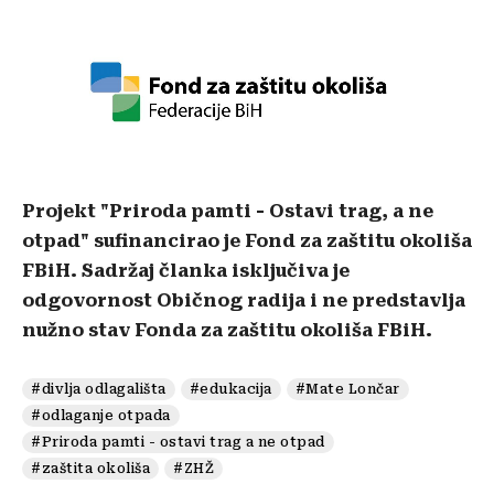
Projekt "Priroda pamti - Ostavi trag, a ne
otpad" sufinancirao je Fond za zaštitu okoliša
FBiH. Sadržaj članka isključiva je
odgovornost Običnog radija i ne predstavlja
nužno stav Fonda za zaštitu okoliša FBiH.
#divlja odlagališta
#edukacija
#Mate Lončar
#odlaganje otpada
#Priroda pamti - ostavi trag a ne otpad
#zaštita okoliša
#ZHŽ