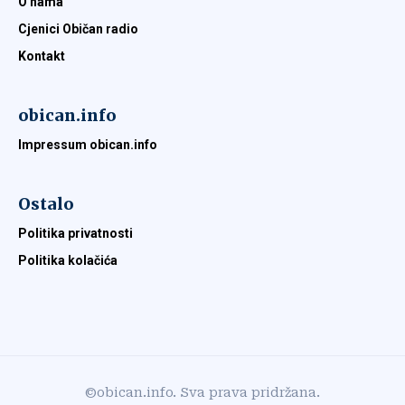
O nama
Cjenici Običan radio
Kontakt
obican.info
Impressum obican.info
Ostalo
Politika privatnosti
Politika kolačića
©obican.info. Sva prava pridržana.