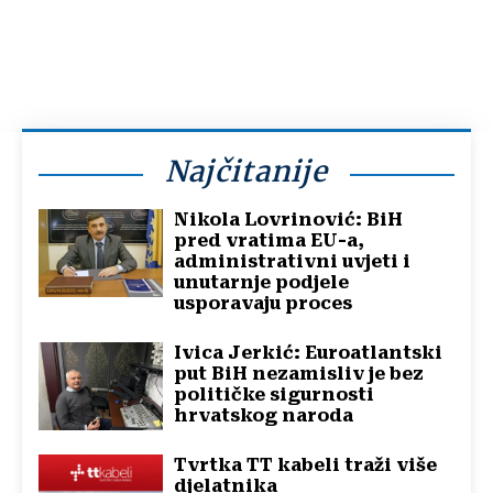
Najčitanije
Nikola Lovrinović: BiH
pred vratima EU-a,
administrativni uvjeti i
unutarnje podjele
usporavaju proces
Ivica Jerkić: Euroatlantski
put BiH nezamisliv je bez
političke sigurnosti
hrvatskog naroda
Tvrtka TT kabeli traži više
djelatnika