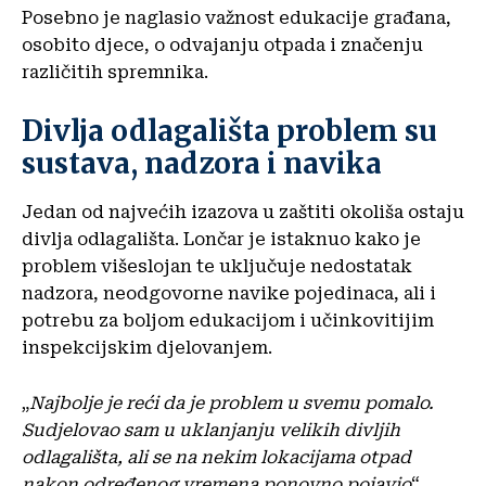
Posebno je naglasio važnost edukacije građana,
osobito djece, o odvajanju otpada i značenju
različitih spremnika.
Divlja odlagališta problem su
sustava, nadzora i navika
Jedan od najvećih izazova u zaštiti okoliša ostaju
divlja odlagališta. Lončar je istaknuo kako je
problem višeslojan te uključuje nedostatak
nadzora, neodgovorne navike pojedinaca, ali i
potrebu za boljom edukacijom i učinkovitijim
inspekcijskim djelovanjem.
„
Najbolje je reći da je problem u svemu pomalo.
Sudjelovao sam u uklanjanju velikih divljih
odlagališta, ali se na nekim lokacijama otpad
nakon određenog vremena ponovno pojavio
“,