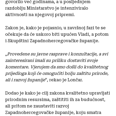
govorilo već godinama, a u posljednjem
razdoblju Ministarstvo je intenziviralo
aktivnosti na njegovoj pripremi.
Zakon je, kako je pojasnio, u završnoj fazi te se
očekuje da će uskoro biti upućen Vladi, a potom
i Skupštini Zapadnohercegovačke županije.
„
Provedene su javne rasprave i konzultacije, a svi
zainteresirani imali su priliku dostaviti svoje
komentare. Vjerujem da smo došli do kvalitetnog
prijedloga koji će omogućiti bolju zaštitu prirode,
ali i razvoj županije
“, rekao je Lončar.
Dodao je kako je cilj zakona kvalitetno upravljati
prirodnim resursima, zaštititi ih za budućnost,
ali pritom ne zaustaviti razvoj
Zapadnohercegovačke županije, koju smatra