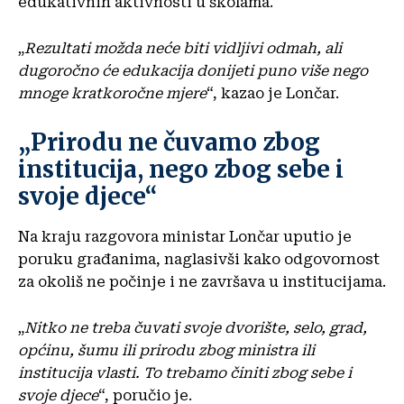
edukativnih aktivnosti u školama.
„
Rezultati možda neće biti vidljivi odmah, ali
dugoročno će edukacija donijeti puno više nego
mnoge kratkoročne mjere
“, kazao je Lončar.
„Prirodu ne čuvamo zbog
institucija, nego zbog sebe i
svoje djece“
Na kraju razgovora ministar Lončar uputio je
poruku građanima, naglasivši kako odgovornost
za okoliš ne počinje i ne završava u institucijama.
„
Nitko ne treba čuvati svoje dvorište, selo, grad,
općinu, šumu ili prirodu zbog ministra ili
institucija vlasti. To trebamo činiti zbog sebe i
svoje djece
“, poručio je.