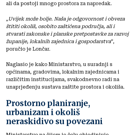
ali da postoji mnogo prostora za napredak.
„
Uvijek može bolje. Naša je odgovornost i obveza
štititi okoliš, osobito zaštićena područja, ali i
stvarati zakonske i planske pretpostavke za razvoj
županije, lokalnih zajednica i gospodarstva
“,
poručio je Lončar.
Naglasio je kako Ministarstvo, u suradnji s
općinama, gradovima, lokalnim zajednicama i
različitim institucijama, svakodnevno radi na
unaprjeđenju sustava zaštite prostora i okoliša.
Prostorno planiranje,
urbanizam i okoliš
neraskidivo su povezani
Ministarstvo na čijem je čelu objedinjuje