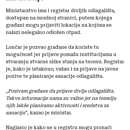
Ministarstvo ima i registar divljih odlagališta,
dostupan na mrežnoj stranici, putem kojega
građani mogu prijaviti lokacije na kojima se
nalazi nelegalno odložen otpad.
Lončar je pozvao građane da koriste tu
mogućnost jer prijave pomažu institucijama u
stvaranju stvarne slike stanja na terenu. Registar
je, kako je istaknuo, važan i za prijave na javne
pozive te planiranje sanacije odlagališta.
„
Pozivam građane da prijave divlja odlagališta.
Takve informacije nama su važne jer na temelju
njih lakše planiramo aktivnosti i sredstva za
sanaciju
“, kazao je ministar.
Naglasio je kako se u registru mogu pronaći