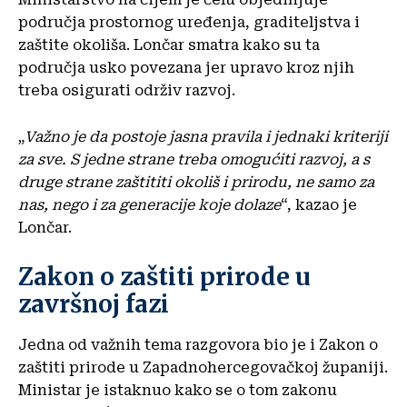
područja prostornog uređenja, graditeljstva i
zaštite okoliša. Lončar smatra kako su ta
područja usko povezana jer upravo kroz njih
treba osigurati održiv razvoj.
„
Važno je da postoje jasna pravila i jednaki kriteriji
za sve. S jedne strane treba omogućiti razvoj, a s
druge strane zaštititi okoliš i prirodu, ne samo za
nas, nego i za generacije koje dolaze
“, kazao je
Lončar.
Zakon o zaštiti prirode u
završnoj fazi
Jedna od važnih tema razgovora bio je i Zakon o
zaštiti prirode u Zapadnohercegovačkoj županiji.
Ministar je istaknuo kako se o tom zakonu