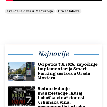
evanđelje dana iz Međugorja
Ora et labora
Najnovije
Od petka 7.8.2026. započinje
implementacija Smart
Parking sustava u Gradu
Mostaru
Sedmo izdanje
manifestacije „Kušaj
ljubuška vina“ donosi
vrhunska vina,
gastronomiju i glazbu