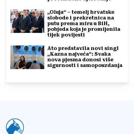
„Oluja“ – temelj hrvatske
slobode i prekretnica na
putu prema miru u BiH,
pobjeda koja je promijenila
tijek povijesti
Ato predstavila novi singl
„Kazna najveća“: Svaka
nova pjesma donosi više
sigurnosti i samopouzdanja