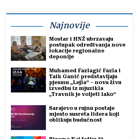
Najnovije
Mostar i HNŽ ubrzavaju
postupak određivanja nove
lokacije regionalne
deponije
Muhamed Fazlagić Fazla i
Taik Ganić predstavljaju
pjesmu „Lejla“ – novu živu
izvedbu iz mjuzikla
„Travnik je voljeti lako“
Sarajevo u rujnu postaje
mjesto susreta lidera koji
oblikuju budućnost