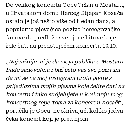
Do velikog koncerta Goce Tržan u Mostaru,
u Hrvatskom domu Herceg Stjepan Kosača
ostalo je još nešto više od tjedan dana, a
popularna pjevačica poziva hercegovačke
fanove da predlože sve njene hitove koje
žele čuti na predstojećem koncertu 19.10.
„
Najvažnije mi je da moja publika u Mostaru
bude zadovoljna i baš zato vas sve pozivam
da mi se na moj instagram profil javite s
prijedlozima mojih pjesma koje želite čuti na
koncertu i tako sudjelujete u kreiranju mog
koncertnog repertoara za koncert u Kosači
“,
poručila je Goca, ne skrivajući koliko jedva
čeka koncert koji je pred njom.