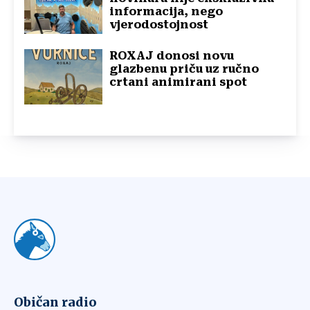
informacija, nego
vjerodostojnost
ROXAJ donosi novu
glazbenu priču uz ručno
crtani animirani spot
Običan radio