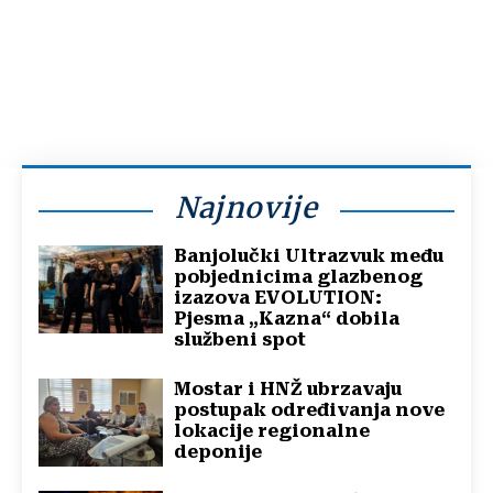
Najnovije
Banjolučki Ultrazvuk među
pobjednicima glazbenog
izazova EVOLUTION:
Pjesma „Kazna“ dobila
službeni spot
Mostar i HNŽ ubrzavaju
postupak određivanja nove
lokacije regionalne
deponije