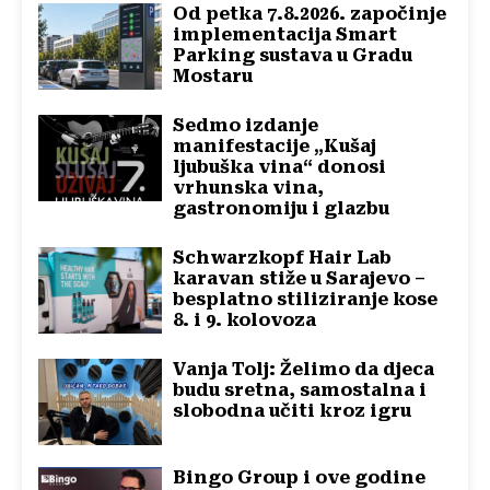
Od petka 7.8.2026. započinje
implementacija Smart
Parking sustava u Gradu
Mostaru
Sedmo izdanje
manifestacije „Kušaj
ljubuška vina“ donosi
vrhunska vina,
gastronomiju i glazbu
Schwarzkopf Hair Lab
karavan stiže u Sarajevo –
besplatno stiliziranje kose
8. i 9. kolovoza
Vanja Tolj: Želimo da djeca
budu sretna, samostalna i
slobodna učiti kroz igru
Bingo Group i ove godine