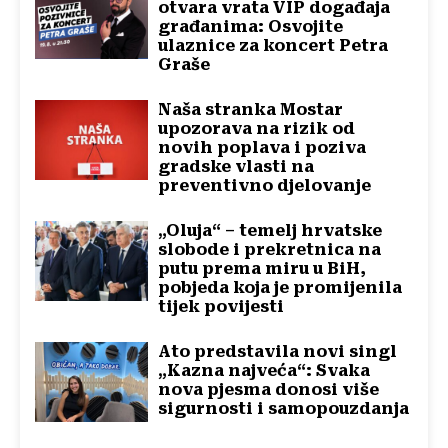
otvara vrata VIP događaja
građanima: Osvojite
ulaznice za koncert Petra
Graše
Naša stranka Mostar
upozorava na rizik od
novih poplava i poziva
gradske vlasti na
preventivno djelovanje
„Oluja“ – temelj hrvatske
slobode i prekretnica na
putu prema miru u BiH,
pobjeda koja je promijenila
tijek povijesti
Ato predstavila novi singl
„Kazna najveća“: Svaka
nova pjesma donosi više
sigurnosti i samopouzdanja