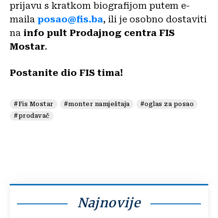
prijavu s kratkom biografijom putem e-
maila
posao@fis.ba
, ili je osobno dostaviti
na
info pult Prodajnog centra FIS
Mostar
.
Postanite dio FIS tima!
#Fis Mostar
#monter namještaja
#oglas za posao
#prodavač
Najnovije