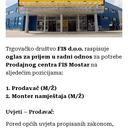
Trgovačko društvo
FIS d.o.o.
raspisuje
oglas za prijem u radni odnos
za potrebe
Prodajnog centra FIS Mostar
na
sljedećim pozicijama:
1. Prodavač (M/Ž)
2. Monter namještaja (M/Ž)
Uvjeti – Prodavač:
Pored općih uvjeta propisanih zakonom,