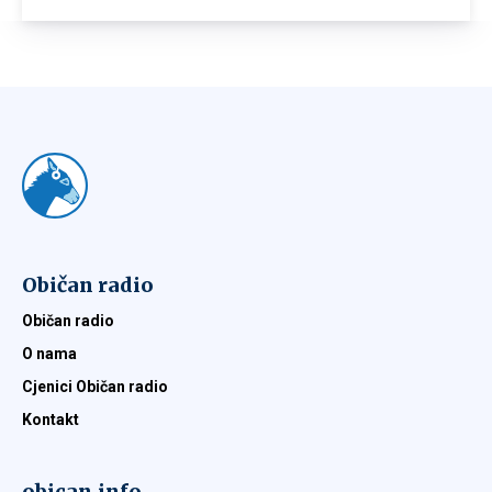
Običan radio
Običan radio
O nama
Cjenici Običan radio
Kontakt
obican.info