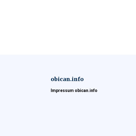
obican.info
Impressum obican.info