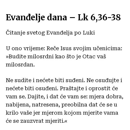
Evanđelje dana – Lk 6,36-38
Čitanje svetog Evanđelja po Luki
U ono vrijeme: Reče Isus svojim učenicima:
»Budite milosrdni kao što je Otac vaš
milosrdan.
Ne sudite i nećete biti suđeni. Ne osuđujte i
nećete biti osuđeni. Praštajte i oprostit će
vam se. Dajite, i dat će vam se: mjera dobra,
nabijena, natresena, preobilna dat će se u
krilo vaše jer mjerom kojom mjerite vama
će se zauzvrat mjeriti.«