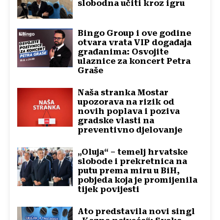
slobodna učiti kroz igru
Bingo Group i ove godine
otvara vrata VIP događaja
građanima: Osvojite
ulaznice za koncert Petra
Graše
Naša stranka Mostar
upozorava na rizik od
novih poplava i poziva
gradske vlasti na
preventivno djelovanje
„Oluja“ – temelj hrvatske
slobode i prekretnica na
putu prema miru u BiH,
pobjeda koja je promijenila
tijek povijesti
Ato predstavila novi singl