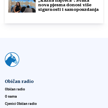
„Kazna najveća“: Svaka
nova pjesma donosi više
sigurnosti i samopouzdanja
Običan radio
Običan radio
O nama
Cjenici Običan radio