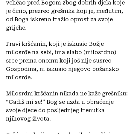
veličao pred Bogom zbog dobrih djela koje
je činio, prezreo grešnika koji je, međutim,
od Boga iskreno tražio oprost za svoje
grijehe.
Pravi kršćanin, koji je iskusio Božje
milosrđe na sebi, ima slabo (milosrdno)
srce prema onomu koji još nije susreo
Gospodina, ni iskusio njegovo božansko
milosrđe.
Milosrdni kršćanin nikada ne kaže grešniku:
“Gadiš mi se!” Bog se uzda u obraćenje
svoje djece do posljednjeg trenutka
njihovog života.