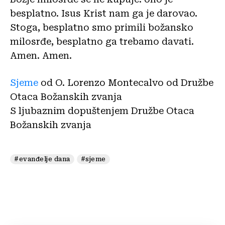
besplatno. Isus Krist nam ga je darovao.
Stoga, besplatno smo primili božansko
milosrđe, besplatno ga trebamo davati.
Amen. Amen.
Sjeme
od O. Lorenzo Montecalvo od Družbe
Otaca Božanskih zvanja
S ljubaznim dopuštenjem Družbe Otaca
Božanskih zvanja
#evanđelje dana
#sjeme