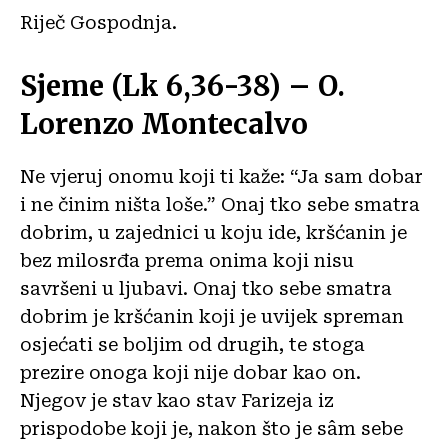
Riječ Gospodnja.
Sjeme (Lk 6,36-38) – O.
Lorenzo Montecalvo
Ne vjeruj onomu koji ti kaže: “Ja sam dobar
i ne činim ništa loše.” Onaj tko sebe smatra
dobrim, u zajednici u koju ide, kršćanin je
bez milosrđa prema onima koji nisu
savršeni u ljubavi. Onaj tko sebe smatra
dobrim je kršćanin koji je uvijek spreman
osjećati se boljim od drugih, te stoga
prezire onoga koji nije dobar kao on.
Njegov je stav kao stav Farizeja iz
prispodobe koji je, nakon što je sâm sebe