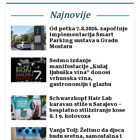
Najnovije
Od petka 7.8.2026. započinje
implementacija Smart
Parking sustava u Gradu
Mostaru
Sedmo izdanje
manifestacije „Kušaj
ljubuška vina“ donosi
vrhunska vina,
gastronomiju i glazbu
Schwarzkopf Hair Lab
karavan stiže u Sarajevo –
besplatno stiliziranje kose
8. i 9. kolovoza
Vanja Tolj: Želimo da djeca
budu sretna, samostalna i