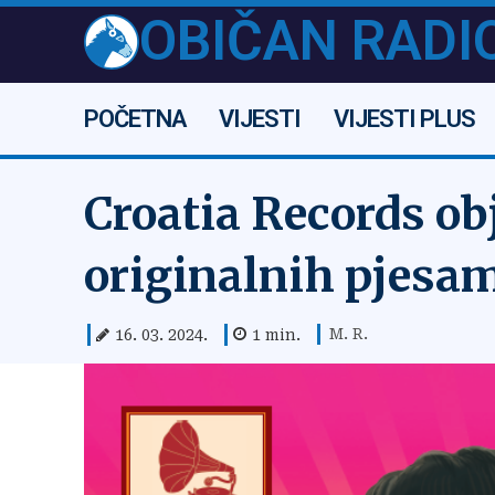
OBIČAN RADI
POČETNA
VIJESTI
VIJESTI PLUS
Croatia Records ob
originalnih pjesa
M. R.
16. 03. 2024.
1
min.