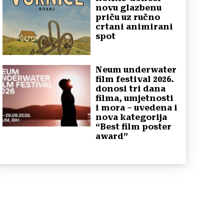
novu glazbenu
priču uz ručno
crtani animirani
spot
Neum underwater
film festival 2026.
donosi tri dana
filma, umjetnosti
i mora – uvedena i
nova kategorija
“Best film poster
award”