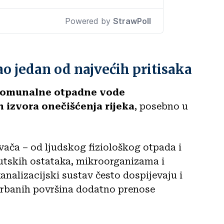
 jedan od najvećih pritisaka
omunalne otpadne vode
h izvora onečišćenja rijeka
, posebno u
ivača – od ljudskog fiziološkog otpada i
eutskih ostataka, mikroorganizama i
nalizacijski sustav često dospijevaju i
 urbanih površina dodatno prenose