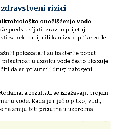
zdravstveni rizici
ikrobiološko onečišćenje vode
.
že predstavljati izravnu prijetnju
sti za rekreaciju ili kao izvor pitke vode.
ažniji pokazatelji su bakterije poput
 prisutnost u uzorku vode često ukazuje
čiti da su prisutni i drugi patogeni
todama, a rezultati se izražavaju brojem
enu vode. Kada je riječ o pitkoj vodi,
je ne smiju biti prisutne u uzorcima.