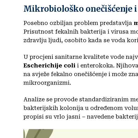
Mikrobiološko onečišćenje i 
Posebno ozbiljan problem predstavlja
m
Prisutnost fekalnih bakterija i virusa mo
zdravlju ljudi, osobito kada se voda kori
U procjeni sanitarne kvalitete vode najv
Escherichije coli
i enterokoka. Njihova
na svježe fekalno onečišćenje i može zna
mikroorganizmi.
Analize se provode standardiziranim me
bakterijskih kolonija u određenom volum
propisi su vrlo jasni – navedene bakteri