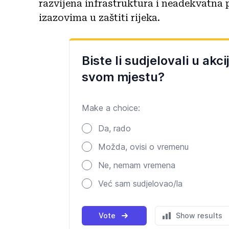
razvijena infrastruktura i neadekvatna
izazovima u zaštiti rijeka.