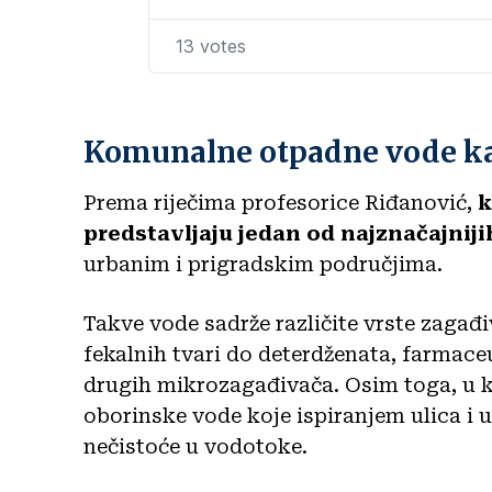
Komunalne otpadne vode kao
Prema riječima profesorice Riđanović,
k
predstavljaju jedan od najznačajniji
urbanim i prigradskim područjima.
Takve vode sadrže različite vrste zagađ
fekalnih tvari do deterdženata, farmac
drugih mikrozagađivača. Osim toga, u ka
oborinske vode koje ispiranjem ulica i
nečistoće u vodotoke.