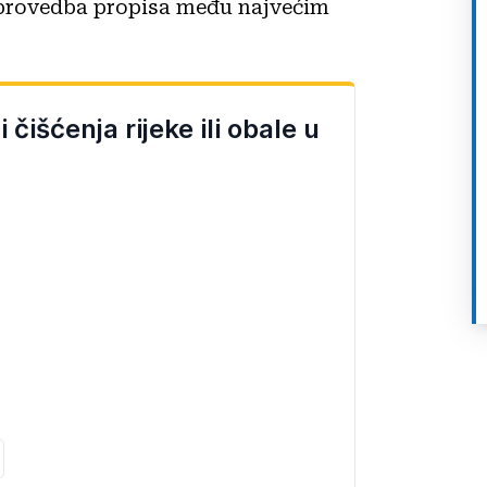
 provedba propisa među najvećim