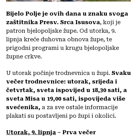
Bijelo Polje je ovih dana u znaku svoga
zaštitnika Presv. Srca Isusova
, koji je
patron bjelopoljske župe. Od utorka, 9.
lipnja kreće duhovna obnova župe, te
prigodni programi u krugu bjelopoljske
župne crkve.
U utorak počinje trodnevnica u župi.
Svaku
večer trodnevnice: utorak, srijeda i
četvrtak, sveta ispovijed u 18,30 sati, a
sveta Misa u 19,00 sati, ispovijeda više
svećenika,
a za sve ostale informacije
plakati su postavljeni po župi i okolici.
Utorak, 9. lipnja
– Prva večer