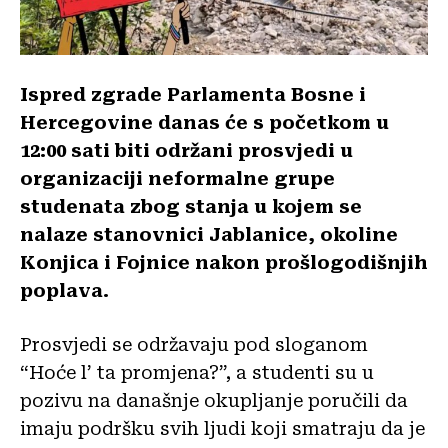
Ispred zgrade Parlamenta Bosne i
Hercegovine danas će s početkom u
12:00 sati biti održani prosvjedi u
organizaciji neformalne grupe
studenata zbog stanja u kojem se
nalaze stanovnici Jablanice, okoline
Konjica i Fojnice nakon prošlogodišnjih
poplava.
Prosvjedi se održavaju pod sloganom
“Hoće l’ ta promjena?”, a studenti su u
pozivu na današnje okupljanje poručili da
imaju podršku svih ljudi koji smatraju da je