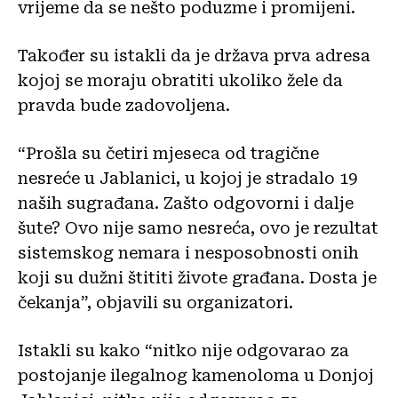
vrijeme da se nešto poduzme i promijeni.
Također su istakli da je država prva adresa
kojoj se moraju obratiti ukoliko žele da
pravda bude zadovoljena.
“Prošla su četiri mjeseca od tragične
nesreće u Jablanici, u kojoj je stradalo 19
naših sugrađana. Zašto odgovorni i dalje
šute? Ovo nije samo nesreća, ovo je rezultat
sistemskog nemara i nesposobnosti onih
koji su dužni štititi živote građana. Dosta je
čekanja”, objavili su organizatori.
Istakli su kako “nitko nije odgovarao za
postojanje ilegalnog kamenoloma u Donjoj