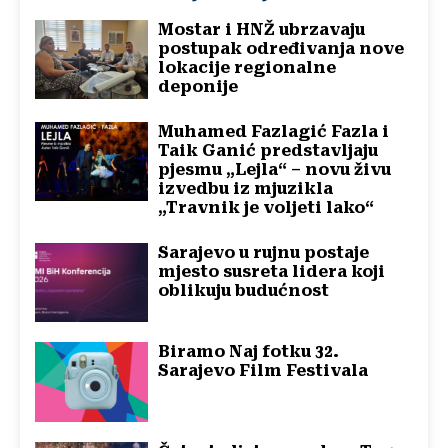
Mostar i HNŽ ubrzavaju
postupak određivanja nove
lokacije regionalne
deponije
Muhamed Fazlagić Fazla i
Taik Ganić predstavljaju
pjesmu „Lejla“ – novu živu
izvedbu iz mjuzikla
„Travnik je voljeti lako“
Sarajevo u rujnu postaje
mjesto susreta lidera koji
oblikuju budućnost
Biramo Naj fotku 32.
Sarajevo Film Festivala