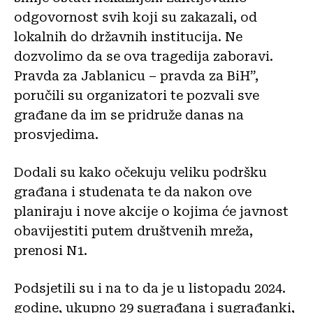
odgovornost svih koji su zakazali, od
lokalnih do državnih institucija. Ne
dozvolimo da se ova tragedija zaboravi.
Pravda za Jablanicu – pravda za BiH”,
poručili su organizatori te pozvali sve
građane da im se pridruže danas na
prosvjedima.
Dodali su kako očekuju veliku podršku
građana i studenata te da nakon ove
planiraju i nove akcije o kojima će javnost
obavijestiti putem društvenih mreža,
prenosi N1.
Podsjetili su i na to da je u listopadu 2024.
godine, ukupno 29 sugrađana i sugrađanki,