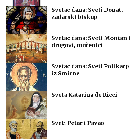
Svetac dana: Sveti Donat,
zadarski biskup
Svetac dana: Sveti Montan i
drugovi, mučenici
Svetac dana: Sveti Polikarp
iz Smirne
Sveta Katarina de Ricci
Sveti Petar i Pavao