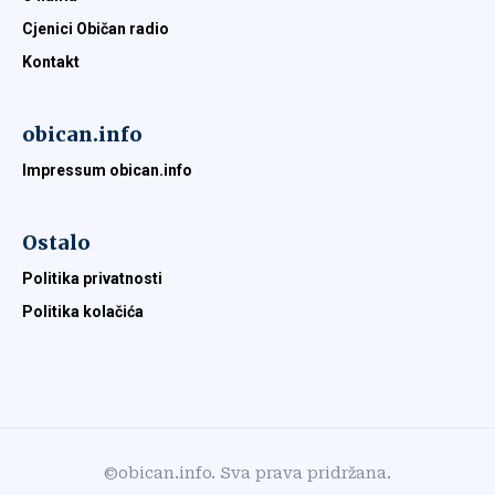
Cjenici Običan radio
Kontakt
obican.info
Impressum obican.info
Ostalo
Politika privatnosti
Politika kolačića
©obican.info. Sva prava pridržana.