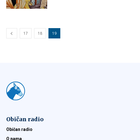
17
18
19
Običan radio
Običan radio
O nama