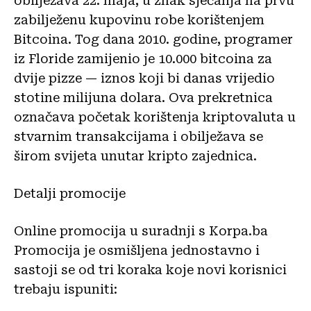
obilježava 22. maja, u znak sjećanja na prvu
zabilježenu kupovinu robe korištenjem
Bitcoina. Tog dana 2010. godine, programer
iz Floride zamijenio je 10.000 bitcoina za
dvije pizze — iznos koji bi danas vrijedio
stotine milijuna dolara. Ova prekretnica
označava početak korištenja kriptovaluta u
stvarnim transakcijama i obilježava se
širom svijeta unutar kripto zajednica.
Detalji promocije
Online promocija u suradnji s Korpa.ba
Promocija je osmišljena jednostavno i
sastoji se od tri koraka koje novi korisnici
trebaju ispuniti: