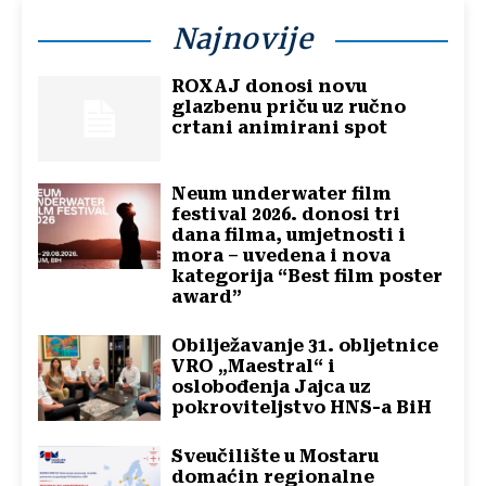
Najnovije
ROXAJ donosi novu
glazbenu priču uz ručno
crtani animirani spot
Neum underwater film
festival 2026. donosi tri
dana filma, umjetnosti i
mora – uvedena i nova
kategorija “Best film poster
award”
Obilježavanje 31. obljetnice
VRO „Maestral“ i
oslobođenja Jajca uz
pokroviteljstvo HNS-a BiH
Sveučilište u Mostaru
domaćin regionalne