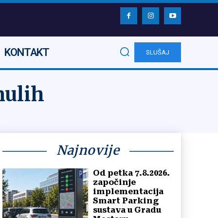
KONTAKT
SLUŠAJ
nulih
Najnovije
Od petka 7.8.2026.
započinje
implementacija
Smart Parking
sustava u Gradu