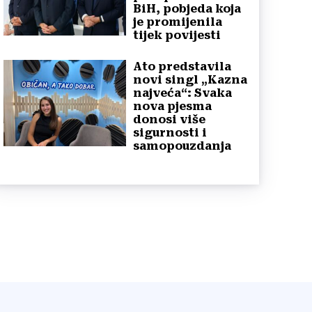
BiH, pobjeda koja
je promijenila
tijek povijesti
Ato predstavila
novi singl „Kazna
najveća“: Svaka
nova pjesma
donosi više
sigurnosti i
samopouzdanja