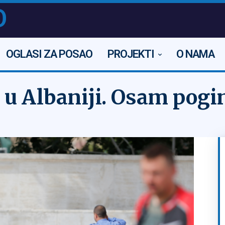
O
OGLASI ZA POSAO
PROJEKTI
O NAMA
u u Albaniji. Osam pogi