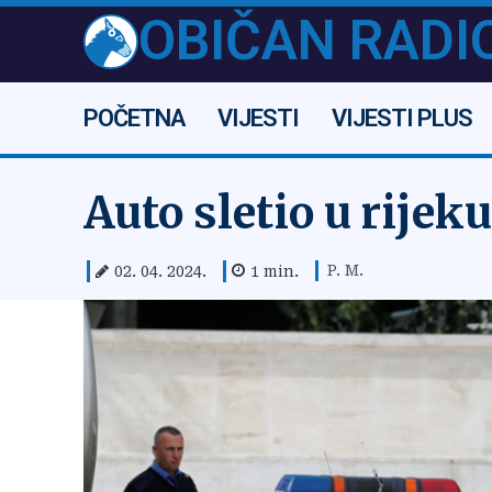
OBIČAN RADI
POČETNA
VIJESTI
VIJESTI PLUS
Auto sletio u rijek
P. M.
02. 04. 2024.
1
min.