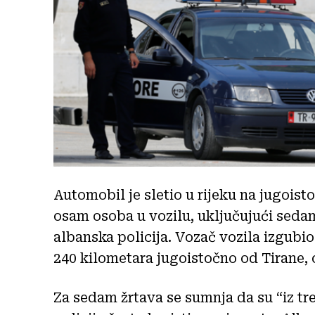
Automobil je sletio u rijeku na jugoist
osam osoba u vozilu, uključujući sedam
albanska policija. Vozač vozila izgubio 
240 kilometara jugoistočno od Tirane, o
Za sedam žrtava se sumnja da su “iz treć