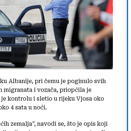
oku Albanije, pri čemu je poginulo svih
 migranata i vozača, priopćila je
je kontrolu i sletio u rijeku Vjosa oko
ko 4 sata u noći.
ih zemalja”, navodi se, što je opis koji