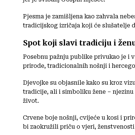
Pjesma je zamišljena kao zahvala nebe
tradicijskog izričaja koji će slušatelje
Spot koji slavi tradiciju i že
Posebnu pažnju publike privukao je i 
prirode, tradicionalnih nošnji i herce
Djevojke su objasnile kako su kroz vizua
tradicije, ali i simboliku žene – njezinu
život.
Crvene boje nošnji, cvijeće u kosi i pri
bi zaokružili priču o vjeri, ženstvenosti