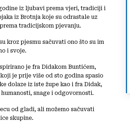
dine iz ljubavi prema vjeri, tradiciji i
jaka iz Brotnja koje su odrastale uz
v prema tradicijskom pjevanju.
 su kroz pjesmu sačuvati ono što su im
no i svoje.
spirirano je fra Didakom Buntićem,
ji je prije više od sto godina spasio
e dolaze iz iste župe kao i fra Didak,
 humanosti, snage i odgovornosti.
cu od gladi, ali možemo sačuvati
nice skupine.