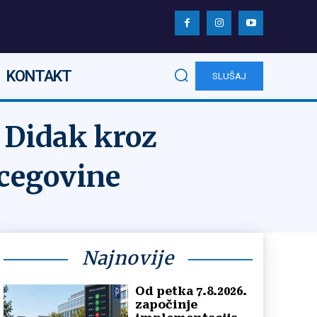
KONTAKT
SLUŠAJ
 Didak kroz
rcegovine
Najnovije
Od petka 7.8.2026.
započinje