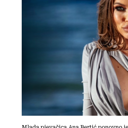
Mlada pjevačica Ana Bertić ponovno je