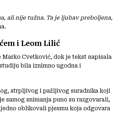
, ali nije tužna. Ta je ljubav preboljena,
na.
em i Leom Lilić
 Marko Cvetković, dok je tekst napisala
 studiju bila iznimno ugodna i
, strpljivog i pažljivog suradnika koji
rije samog snimanja puno su razgovarali,
 zajedno oblikovali pjesmu koja odgovara