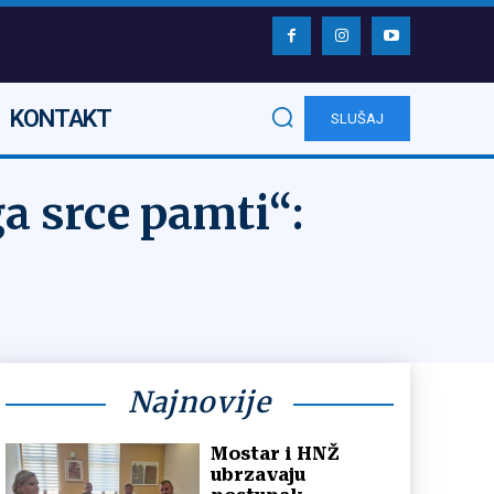
KONTAKT
SLUŠAJ
a srce pamti“:
Najnovije
Mostar i HNŽ
ubrzavaju