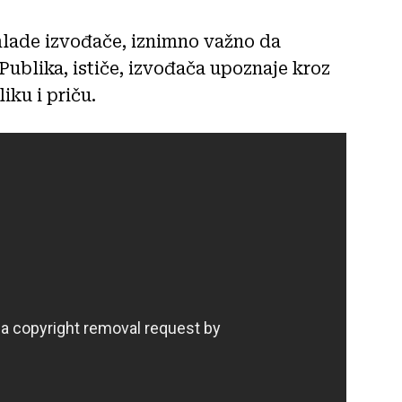
mlade izvođače, iznimno važno da
 Publika, ističe, izvođača upoznaje kroz
iku i priču.