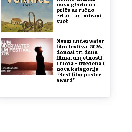
novu glazbenu
priču uz ručno
crtani animirani
spot
Neum underwater
film festival 2026.
donosi tri dana
filma, umjetnosti
i mora – uvedena i
nova kategorija
“Best film poster
award”