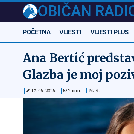
OBIČAN RADI
POČETNA
VIJESTI
VIJESTI PLUS
Ana Bertić predsta
Glazba je moj poziv
M. R.
17. 06. 2026.
3
min.