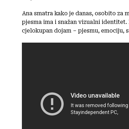
Ana smatra kako je danas, osobito za 
pjesma ima i snažan vizualni identitet.
cjelokupan dojam – pjesmu, emociju, sl