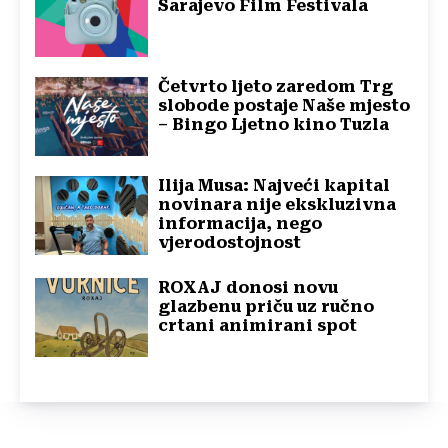
Sarajevo Film Festivala
Četvrto ljeto zaredom Trg
slobode postaje Naše mjesto
– Bingo Ljetno kino Tuzla
Ilija Musa: Najveći kapital
novinara nije ekskluzivna
informacija, nego
vjerodostojnost
ROXAJ donosi novu
glazbenu priču uz ručno
crtani animirani spot