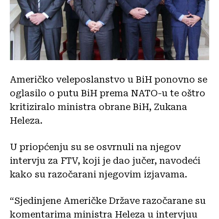
Američko veleposlanstvo u BiH ponovno se
oglasilo o putu BiH prema NATO-u te oštro
kritiziralo ministra obrane BiH, Zukana
Heleza.
U priopćenju su se osvrnuli na njegov
intervju za FTV, koji je dao jučer, navodeći
kako su razočarani njegovim izjavama.
“Sjedinjene Američke Države razočarane su
komentarima ministra Heleza u intervjuu