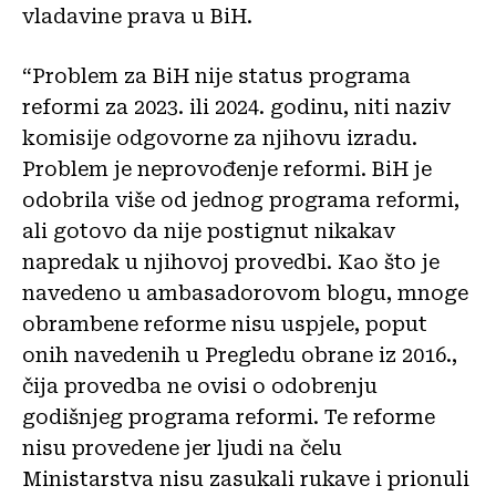
vladavine prava u BiH.
“Problem za BiH nije status programa
reformi za 2023. ili 2024. godinu, niti naziv
komisije odgovorne za njihovu izradu.
Problem je neprovođenje reformi. BiH je
odobrila više od jednog programa reformi,
ali gotovo da nije postignut nikakav
napredak u njihovoj provedbi. Kao što je
navedeno u ambasadorovom blogu, mnoge
obrambene reforme nisu uspjele, poput
onih navedenih u Pregledu obrane iz 2016.,
čija provedba ne ovisi o odobrenju
godišnjeg programa reformi. Te reforme
nisu provedene jer ljudi na čelu
Ministarstva nisu zasukali rukave i prionuli