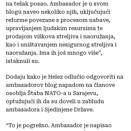
na težak posao. Ambasador je u svom
blogu naveo nekoliko njih, uključujući
reforme povezane s procesom nabave,
upravljanjem ljudskim resursima te
prodajom viškova streljiva i naoružanja,
kao i uništavanjem nesigurnog streljiva i
naoružanja. Ima ih još mnogo više”,
istaknuli su.
Dodaju kako je Helez odlučio odgovoriti na
ambasadorov blog napadom na članove
osoblja Štaba NATO-a u Sarajevu,
optužujući ih da su doveli u zabludu
ambasadora i Sjedinjene Države.
“To je pogrešno. Ambasador je napisao