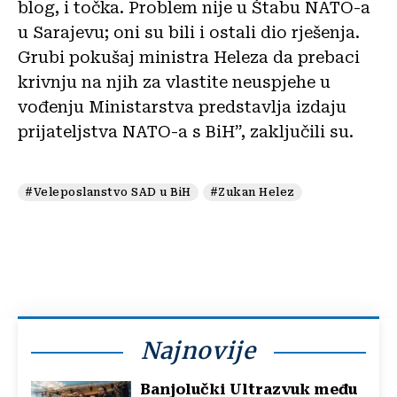
blog, i točka. Problem nije u Štabu NATO-a
u Sarajevu; oni su bili i ostali dio rješenja.
Grubi pokušaj ministra Heleza da prebaci
krivnju na njih za vlastite neuspjehe u
vođenju Ministarstva predstavlja izdaju
prijateljstva NATO-a s BiH”, zaključili su.
#Veleposlanstvo SAD u BiH
#Zukan Helez
Najnovije
Banjolučki Ultrazvuk među