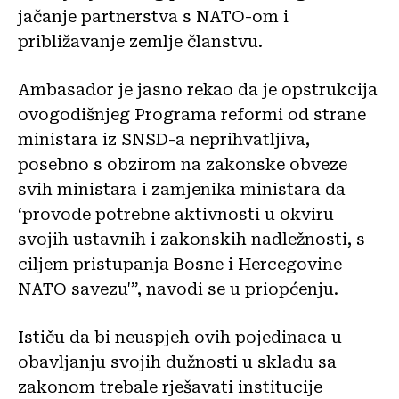
jačanje partnerstva s NATO-om i
približavanje zemlje članstvu.
Ambasador je jasno rekao da je opstrukcija
ovogodišnjeg Programa reformi od strane
ministara iz SNSD-a neprihvatljiva,
posebno s obzirom na zakonske obveze
svih ministara i zamjenika ministara da
‘provode potrebne aktivnosti u okviru
svojih ustavnih i zakonskih nadležnosti, s
ciljem pristupanja Bosne i Hercegovine
NATO savezu'”, navodi se u priopćenju.
Ističu da bi neuspjeh ovih pojedinaca u
obavljanju svojih dužnosti u skladu sa
zakonom trebale rješavati institucije