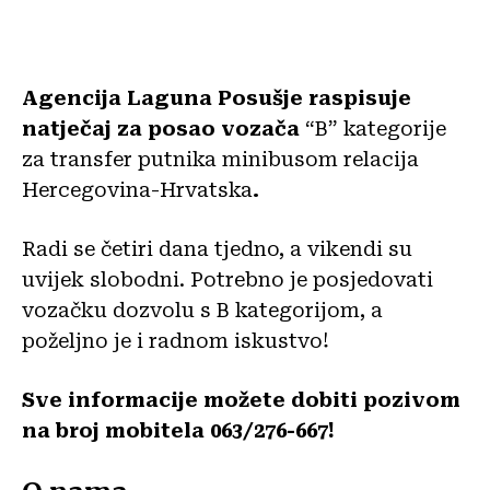
Agencija Laguna Posušje raspisuje
natječaj za posao vozača
“B” kategorije
za transfer putnika minibusom relacija
Hercegovina-Hrvatska
.
Radi se četiri dana tjedno, a vikendi su
uvijek slobodni. Potrebno je posjedovati
vozačku dozvolu s B kategorijom, a
poželjno je i radnom iskustvo!
Sve informacije možete dobiti pozivom
na broj mobitela 063/276-667!