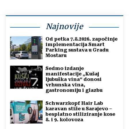
Najnovije
Od petka 7.8.2026. započinje
implementacija Smart
Parking sustava u Gradu
Mostaru
Sedmo izdanje
manifestacije „Kušaj
ljubuška vina“ donosi
vrhunska vina,
gastronomiju i glazbu
Schwarzkopf Hair Lab
karavan stiže u Sarajevo –
besplatno stiliziranje kose
8. i 9. kolovoza