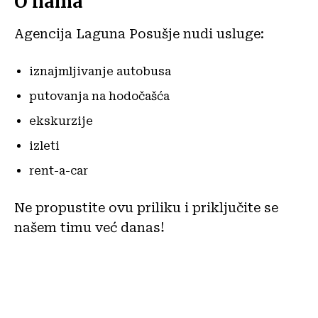
O nama
Agencija Laguna Posušje nudi usluge:
iznajmljivanje autobusa
putovanja na hodočašća
ekskurzije
izleti
rent-a-car
Ne propustite ovu priliku i priključite se
našem timu već danas!