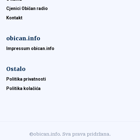
Cjenici Običan radio
Kontakt
obican.info
Impressum obican.info
Ostalo
Politika privatnosti
Politika kolačića
©obican.info. Sva prava pridržana.