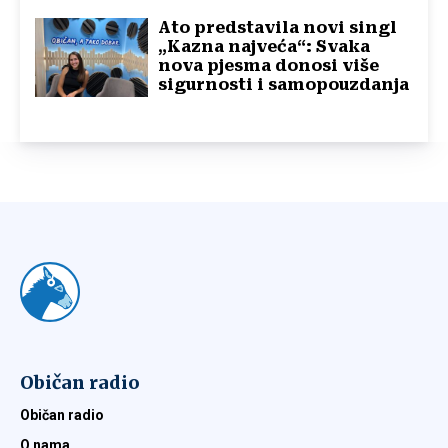
Ato predstavila novi singl
„Kazna najveća“: Svaka
nova pjesma donosi više
sigurnosti i samopouzdanja
Običan radio
Običan radio
O nama