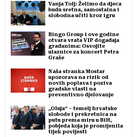
Vanja Tolj: Želimo da djeca
budu sretna, samostalna i
slobodna učiti kroz igru
Bingo Group i ove godine
otvara vrata VIP događaja
građanima: Osvojite
ulaznice za koncert Petra
Graše
Naša stranka Mostar
upozorava na rizik od
novih poplava i poziva
gradske vlasti na
preventivno djelovanje
„Oluja“ – temelj hrvatske
slobode i prekretnica na
putu prema miru u BiH,
pobjeda koja je promijenila
tijek povijesti