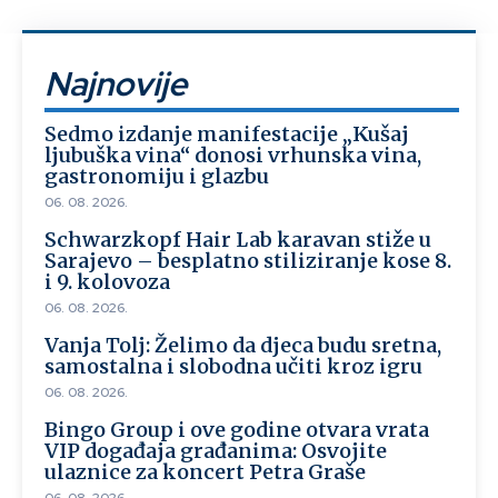
Najnovije
Sedmo izdanje manifestacije „Kušaj
ljubuška vina“ donosi vrhunska vina,
gastronomiju i glazbu
06. 08. 2026.
Schwarzkopf Hair Lab karavan stiže u
Sarajevo – besplatno stiliziranje kose 8.
i 9. kolovoza
06. 08. 2026.
Vanja Tolj: Želimo da djeca budu sretna,
samostalna i slobodna učiti kroz igru
06. 08. 2026.
Bingo Group i ove godine otvara vrata
VIP događaja građanima: Osvojite
ulaznice za koncert Petra Graše
06. 08. 2026.