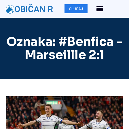
OBIČAN R
SLUŠAJ
Oznaka:
#Benfica -
Marseillle 2:1