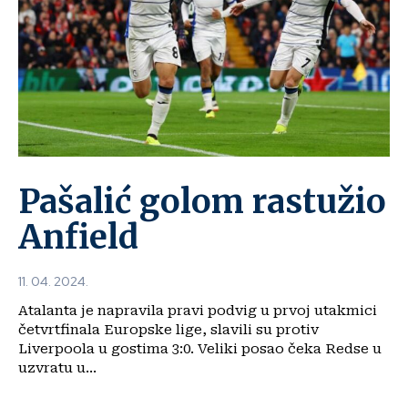
Pašalić golom rastužio
Anfield
11. 04. 2024.
Atalanta je napravila pravi podvig u prvoj utakmici
četvrtfinala Europske lige, slavili su protiv
Liverpoola u gostima 3:0. Veliki posao čeka Redse u
uzvratu u...