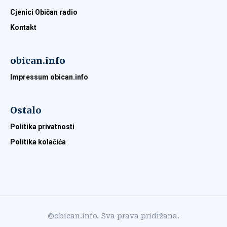
Cjenici Običan radio
Kontakt
obican.info
Impressum obican.info
Ostalo
Politika privatnosti
Politika kolačića
©obican.info. Sva prava pridržana.