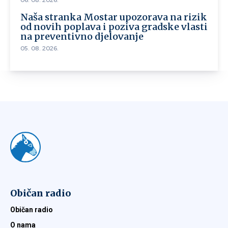
Naša stranka Mostar upozorava na rizik
od novih poplava i poziva gradske vlasti
na preventivno djelovanje
05. 08. 2026.
Običan radio
Običan radio
O nama