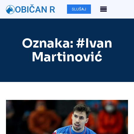
OBIČAN R
SLUŠAJ
Oznaka:
#Ivan
Martinović