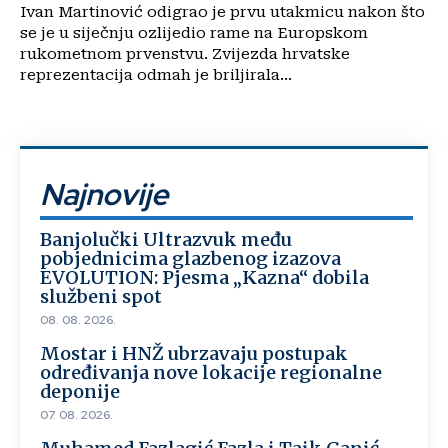
Ivan Martinović odigrao je prvu utakmicu nakon što
se je u siječnju ozlijedio rame na Europskom
rukometnom prvenstvu. Zvijezda hrvatske
reprezentacija odmah je briljirala...
Najnovije
Banjolučki Ultrazvuk među
pobjednicima glazbenog izazova
EVOLUTION: Pjesma „Kazna“ dobila
službeni spot
08. 08. 2026.
Mostar i HNŽ ubrzavaju postupak
određivanja nove lokacije regionalne
deponije
07. 08. 2026.