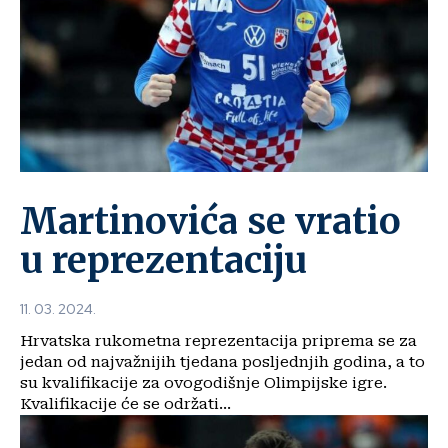
Martinovića se vratio
u reprezentaciju
11. 03. 2024.
Hrvatska rukometna reprezentacija priprema se za
jedan od najvažnijih tjedana posljednjih godina, a to
su kvalifikacije za ovogodišnje Olimpijske igre.
Kvalifikacije će se održati...