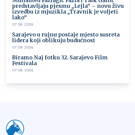
Muhamed Fazlagić Fazla i Taik Ganić
predstavljaju pjesmu „Lejla“ – novu živu
izvedbu iz mjuzikla „Travnik je voljeti
lako“
07. 08. 2026.
Sarajevo u rujnu postaje mjesto susreta
lidera koji oblikuju budućnost
07. 08. 2026.
Biramo Naj fotku 32. Sarajevo Film
Festivala
07. 08. 2026.