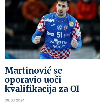
Martinović se
oporavio uoči
kvalifikacija za OI
08. 03. 2024.