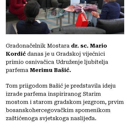
Gradonačelnik Mostara
dr. sc. Mario
Kordić
danas je u Gradskoj vijećnici
primio osnivačica Udruženje ljubitelja
parfema
Merimu Bašić.
Tom priigodom Bašić je predstavila ideju
izrade parfema inspiriranog Starim
mostom i starom gradskom jezgrom, prvim
bosanskohercegovačkim spomenikom
zaštićenoga svjetskoga naslijeđa.