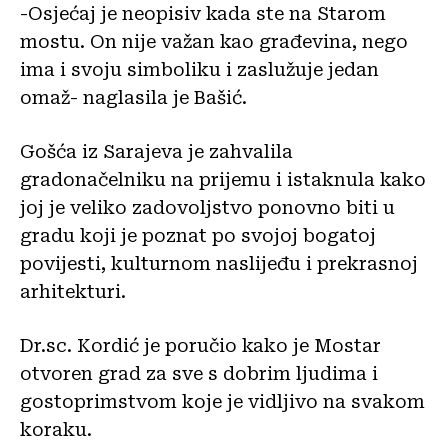
-Osjećaj je neopisiv kada ste na Starom
mostu. On nije važan kao građevina, nego
ima i svoju simboliku i zaslužuje jedan
omaž- naglasila je Bašić.
Gošća iz Sarajeva je zahvalila
gradonačelniku na prijemu i istaknula kako
joj je veliko zadovoljstvo ponovno biti u
gradu koji je poznat po svojoj bogatoj
povijesti, kulturnom naslijeđu i prekrasnoj
arhitekturi.
Dr.sc. Kordić je poručio kako je Mostar
otvoren grad za sve s dobrim ljudima i
gostoprimstvom koje je vidljivo na svakom
koraku.