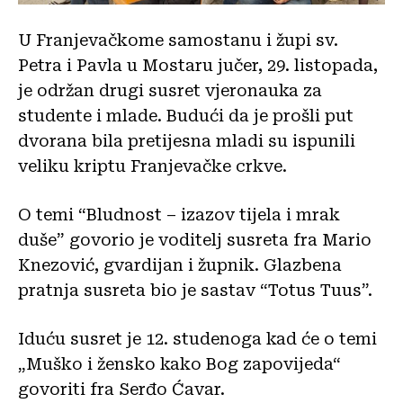
U Franjevačkome samostanu i župi sv.
Petra i Pavla u Mostaru jučer, 29. listopada,
je održan drugi susret vjeronauka za
studente i mlade. Budući da je prošli put
dvorana bila pretijesna mladi su ispunili
veliku kriptu Franjevačke crkve.
O temi “Bludnost – izazov tijela i mrak
duše” govorio je voditelj susreta fra Mario
Knezović, gvardijan i župnik. Glazbena
pratnja susreta bio je sastav “Totus Tuus”.
Iduću susret je 12. studenoga kad će o temi
„Muško i žensko kako Bog zapovijeda“
govoriti fra Serđo Ćavar.