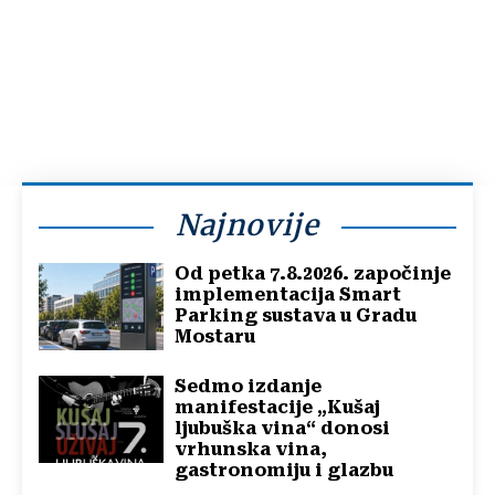
Najnovije
Od petka 7.8.2026. započinje
implementacija Smart
Parking sustava u Gradu
Mostaru
Sedmo izdanje
manifestacije „Kušaj
ljubuška vina“ donosi
vrhunska vina,
gastronomiju i glazbu