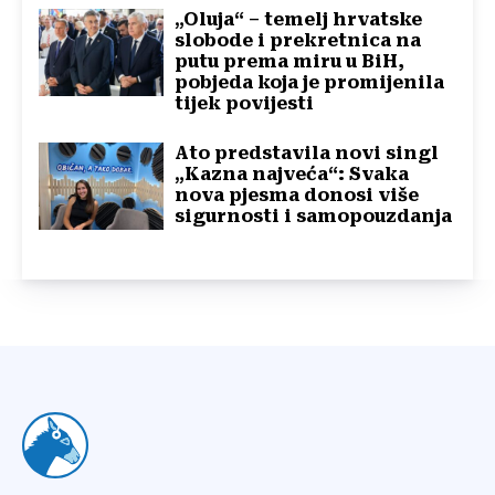
„Oluja“ – temelj hrvatske
slobode i prekretnica na
putu prema miru u BiH,
pobjeda koja je promijenila
tijek povijesti
Ato predstavila novi singl
„Kazna najveća“: Svaka
nova pjesma donosi više
sigurnosti i samopouzdanja