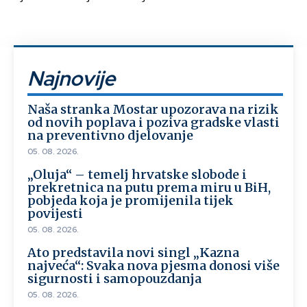
Najnovije
Naša stranka Mostar upozorava na rizik
od novih poplava i poziva gradske vlasti
na preventivno djelovanje
05. 08. 2026.
„Oluja“ – temelj hrvatske slobode i
prekretnica na putu prema miru u BiH,
pobjeda koja je promijenila tijek
povijesti
05. 08. 2026.
Ato predstavila novi singl „Kazna
najveća“: Svaka nova pjesma donosi više
sigurnosti i samopouzdanja
05. 08. 2026.