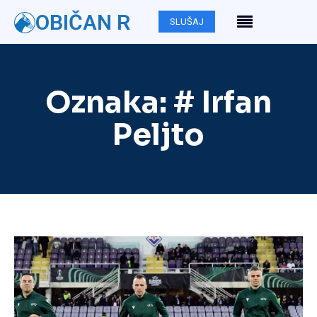
OBIČAN R
SLUŠAJ
Oznaka:
# Irfan
Peljto