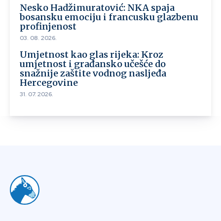
Nesko Hadžimuratović: NKA spaja
bosansku emociju i francusku glazbenu
profinjenost
03. 08. 2026.
Umjetnost kao glas rijeka: Kroz
umjetnost i građansko učešće do
snažnije zaštite vodnog nasljeđa
Hercegovine
31. 07. 2026.