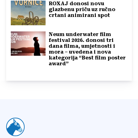
ROXAJ donosi novu
glazbenu priču uz ručno
crtani animirani spot
Neum underwater film
festival 2026. donosi tri
dana filma, umjetnosti i
mora – uvedena i nova
kategorija “Best film poster
award”