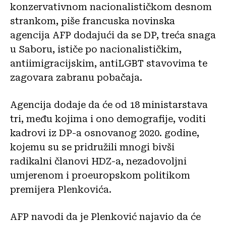
konzervativnom nacionalističkom desnom
strankom, piše francuska novinska
agencija AFP dodajući da se DP, treća snaga
u Saboru, ističe po nacionalističkim,
antiimigracijskim, antiLGBT stavovima te
zagovara zabranu pobačaja.
Agencija dodaje da će od 18 ministarstava
tri, među kojima i ono demografije, voditi
kadrovi iz DP-a osnovanog 2020. godine,
kojemu su se pridružili mnogi bivši
radikalni članovi HDZ-a, nezadovoljni
umjerenom i proeuropskom politikom
premijera Plenkovića.
AFP navodi da je Plenković najavio da će