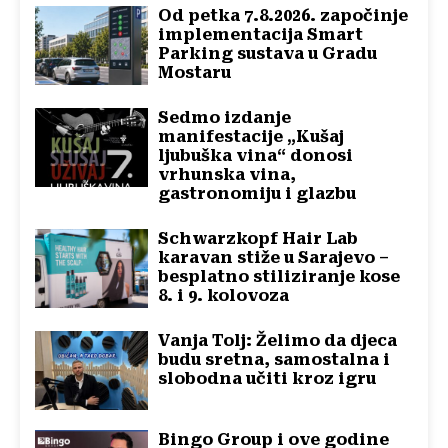
Od petka 7.8.2026. započinje
implementacija Smart
Parking sustava u Gradu
Mostaru
Sedmo izdanje
manifestacije „Kušaj
ljubuška vina“ donosi
vrhunska vina,
gastronomiju i glazbu
Schwarzkopf Hair Lab
karavan stiže u Sarajevo –
besplatno stiliziranje kose
8. i 9. kolovoza
Vanja Tolj: Želimo da djeca
budu sretna, samostalna i
slobodna učiti kroz igru
Bingo Group i ove godine