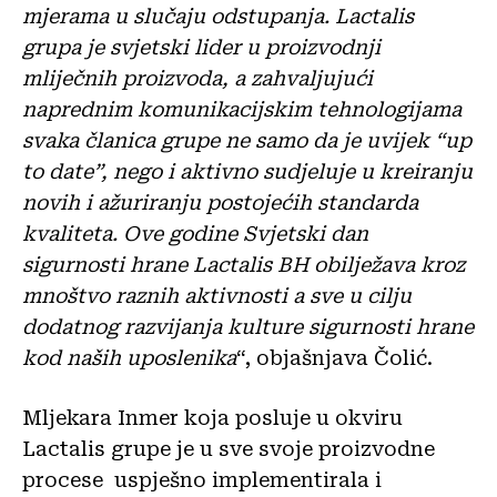
mjerama u slučaju odstupanja. Lactalis
grupa je svjetski lider u proizvodnji
mliječnih proizvoda, a zahvaljujući
naprednim komunikacijskim tehnologijama
svaka članica grupe ne samo da je uvijek “up
to date”, nego i aktivno sudjeluje u kreiranju
novih i ažuriranju postojećih standarda
kvaliteta. Ove godine Svjetski dan
sigurnosti hrane Lactalis BH obilježava kroz
mnoštvo raznih aktivnosti a sve u cilju
dodatnog razvijanja kulture sigurnosti hrane
kod naših uposlenika
“, objašnjava Čolić.
Mljekara Inmer koja posluje u okviru
Lactalis grupe je u sve svoje proizvodne
procese uspješno implementirala i