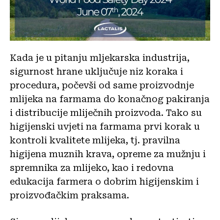
Kada je u pitanju mljekarska industrija,
sigurnost hrane uključuje niz koraka i
procedura, počevši od same proizvodnje
mlijeka na farmama do konačnog pakiranja
i distribucije mliječnih proizvoda. Tako su
higijenski uvjeti na farmama prvi korak u
kontroli kvalitete mlijeka, tj. pravilna
higijena muznih krava, opreme za mužnju i
spremnika za mlijeko, kao i redovna
edukacija farmera o dobrim higijenskim i
proizvođačkim praksama.