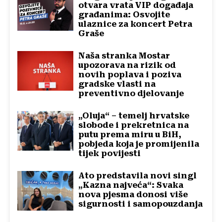
otvara vrata VIP događaja
građanima: Osvojite
ulaznice za koncert Petra
Graše
Naša stranka Mostar
upozorava na rizik od
novih poplava i poziva
gradske vlasti na
preventivno djelovanje
„Oluja“ – temelj hrvatske
slobode i prekretnica na
putu prema miru u BiH,
pobjeda koja je promijenila
tijek povijesti
Ato predstavila novi singl
„Kazna najveća“: Svaka
nova pjesma donosi više
sigurnosti i samopouzdanja