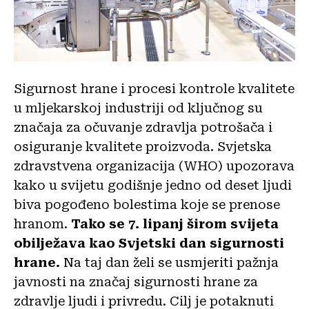
Sigurnost hrane i procesi kontrole kvalitete
u mljekarskoj industriji od ključnog su
značaja za očuvanje zdravlja potrošača i
osiguranje kvalitete proizvoda. Svjetska
zdravstvena organizacija (WHO) upozorava
kako u svijetu godišnje jedno od deset ljudi
biva pogođeno bolestima koje se prenose
hranom.
Tako se 7. lipanj širom svijeta
obilježava kao Svjetski dan sigurnosti
hrane.
Na taj dan želi se usmjeriti pažnja
javnosti na značaj sigurnosti hrane za
zdravlje ljudi i privredu. Cilj je potaknuti