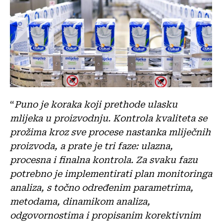
“
Puno je koraka koji prethode ulasku
mlijeka u proizvodnju. Kontrola kvaliteta se
prožima kroz sve procese nastanka mliječnih
proizvoda, a prate je tri faze: ulazna,
procesna i finalna kontrola. Za svaku fazu
potrebno je implementirati plan monitoringa
analiza, s točno određenim parametrima,
metodama, dinamikom analiza,
odgovornostima i propisanim korektivnim