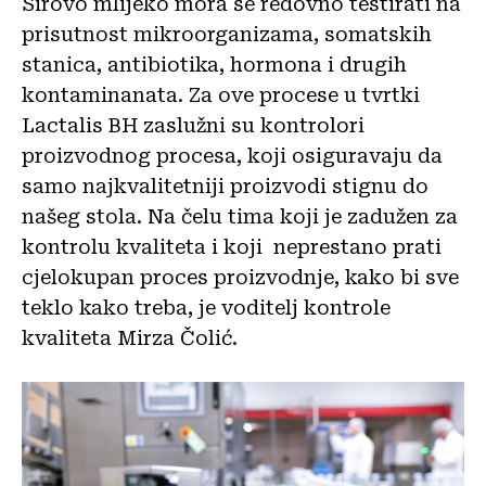
Sirovo mlijeko mora se redovno testirati na
prisutnost mikroorganizama, somatskih
stanica, antibiotika, hormona i drugih
kontaminanata. Za ove procese u tvrtki
Lactalis BH zaslužni su kontrolori
proizvodnog procesa, koji osiguravaju da
samo najkvalitetniji proizvodi stignu do
našeg stola. Na čelu tima koji je zadužen za
kontrolu kvaliteta i koji neprestano prati
cjelokupan proces proizvodnje, kako bi sve
teklo kako treba, je voditelj kontrole
kvaliteta Mirza Čolić.