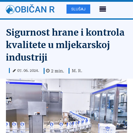
OBIČAN R
SLUŠAJ
Sigurnost hrane i kontrola
kvalitete u mljekarskoj
industriji
M. R.
2
min.
07. 06. 2024.