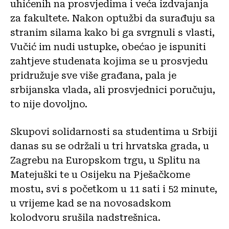
uhićenih na prosvjedima i veća izdvajanja
za fakultete. Nakon optužbi da surađuju sa
stranim silama kako bi ga svrgnuli s vlasti,
Vučić im nudi ustupke, obećao je ispuniti
zahtjeve studenata kojima se u prosvjedu
pridružuje sve više građana, pala je
srbijanska vlada, ali prosvjednici poručuju,
to nije dovoljno.
Skupovi solidarnosti sa studentima u Srbiji
danas su se održali u tri hrvatska grada, u
Zagrebu na Europskom trgu, u Splitu na
Matejuški te u Osijeku na Pješačkome
mostu, svi s početkom u 11 sati i 52 minute,
u vrijeme kad se na novosadskom
kolodvoru srušila nadstrešnica.