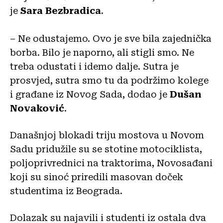
je
Sara Bezbradica
.
– Ne odustajemo. Ovo je sve bila zajednička
borba. Bilo je naporno, ali stigli smo. Ne
treba odustati i idemo dalje. Sutra je
prosvjed, sutra smo tu da podržimo kolege
i građane iz Novog Sada, dodao je
Dušan
Novaković
.
Današnjoj blokadi triju mostova u Novom
Sadu pridužile su se stotine motociklista,
poljoprivrednici na traktorima, Novosađani
koji su sinoć priredili masovan doček
studentima iz Beograda.
Dolazak su najavili i studenti iz ostala dva