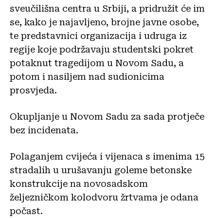
sveučilišna centra u Srbiji, a pridružit će im
se, kako je najavljeno, brojne javne osobe,
te predstavnici organizacija i udruga iz
regije koje podržavaju studentski pokret
potaknut tragedijom u Novom Sadu, a
potom i nasiljem nad sudionicima
prosvjeda.
Okupljanje u Novom Sadu za sada protječe
bez incidenata.
Polaganjem cvijeća i vijenaca s imenima 15
stradalih u urušavanju goleme betonske
konstrukcije na novosadskom
željezničkom kolodvoru žrtvama je odana
počast.