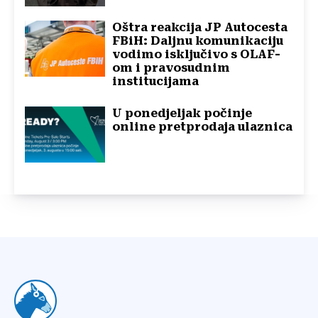
Oštra reakcija JP Autocesta
FBiH: Daljnu komunikaciju
vodimo isključivo s OLAF-
om i pravosudnim
institucijama
U ponedjeljak počinje
online pretprodaja ulaznica