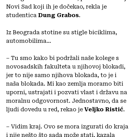
Novi Sad koji ih je dočekao, rekla je
studentica
Dung Grabos
.
Iz Beograda stotine su stigle biciklima,
automobilima…
– Tu smo kako bi podržali naše kolege s
novosadskih fakulteta u njihovoj blokadi,
jer to nije samo njihova blokada, to je i
naša blokada. Mi kao zemlja moramo biti
uporni, ustrajati i pozvati vlast i državu na
moralnu odgovornost. Jednostavno, da se
ljudi dovedu u red, rekao je
Veljko Ristić
.
– Vidim kraj. Ovo se mora izgurati do kraja
i nije nešto što sada može stati, kazala