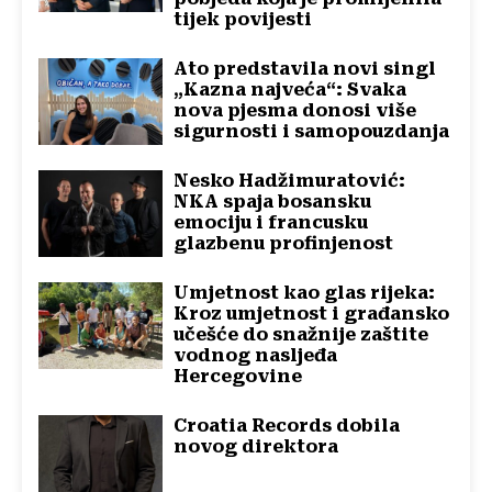
tijek povijesti
Ato predstavila novi singl
„Kazna najveća“: Svaka
nova pjesma donosi više
sigurnosti i samopouzdanja
Nesko Hadžimuratović:
NKA spaja bosansku
emociju i francusku
glazbenu profinjenost
Umjetnost kao glas rijeka:
Kroz umjetnost i građansko
učešće do snažnije zaštite
vodnog nasljeđa
Hercegovine
Croatia Records dobila
novog direktora