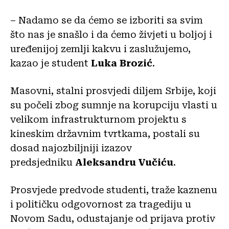
– Nadamo se da ćemo se izboriti sa svim
što nas je snašlo i da ćemo živjeti u boljoj i
uređenijoj zemlji kakvu i zaslužujemo,
kazao je student
Luka Brozić
.
Masovni, stalni prosvjedi diljem Srbije, koji
su počeli zbog sumnje na korupciju vlasti u
velikom infrastrukturnom projektu s
kineskim državnim tvrtkama, postali su
dosad najozbiljniji izazov
predsjedniku
Aleksandru Vučiću
.
Prosvjede predvode studenti, traže kaznenu
i političku odgovornost za tragediju u
Novom Sadu, odustajanje od prijava protiv