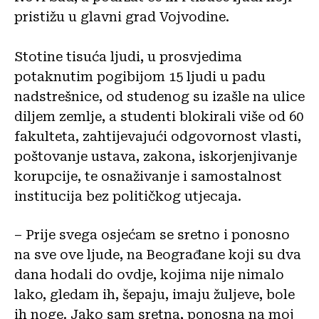
pristižu u glavni grad Vojvodine.
Stotine tisuća ljudi, u prosvjedima
potaknutim pogibijom 15 ljudi u padu
nadstrešnice, od studenog su izašle na ulice
diljem zemlje, a studenti blokirali više od 60
fakulteta, zahtijevajući odgovornost vlasti,
poštovanje ustava, zakona, iskorjenjivanje
korupcije, te osnaživanje i samostalnost
institucija bez političkog utjecaja.
– Prije svega osjećam se sretno i ponosno
na sve ove ljude, na Beograđane koji su dva
dana hodali do ovdje, kojima nije nimalo
lako, gledam ih, šepaju, imaju žuljeve, bole
ih noge. Jako sam sretna, ponosna na moj