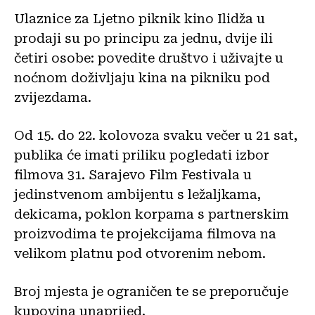
Ulaznice za Ljetno piknik kino Ilidža u
prodaji su po principu za jednu, dvije ili
četiri osobe: povedite društvo i uživajte u
noćnom doživljaju kina na pikniku pod
zvijezdama.
Od 15. do 22. kolovoza svaku večer u 21 sat,
publika će imati priliku pogledati izbor
filmova 31. Sarajevo Film Festivala u
jedinstvenom ambijentu s ležaljkama,
dekicama, poklon korpama s partnerskim
proizvodima te projekcijama filmova na
velikom platnu pod otvorenim nebom.
Broj mjesta je ograničen te se preporučuje
kupovina unaprijed.