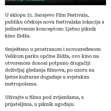
U sklopu 31. Sarajevo Film Festivala,
publiku očekuje nova festivalska lokacija s
jedinstvenim konceptom: Ljetno piknik
kino Ilidža.
Smješteno u prostranom i novouređenom
Velikom parku općine Ilidža, ovo kino na
otvorenom donosi potpuno drugačiji
doživljaj gledanja filmova, po uzoru na
ljetne kulturne događaje u svjetskim
metropolama.
Uživajte u filmu pod zvijezdama, s
prijateljima, u piknik ugođaju.