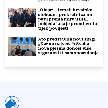
„Oluja“ – temelj hrvatske
slobode i prekretnica na
putu prema miru u BiH,
pobjeda koja je promijenila
tijek povijesti
Ato predstavila novi singl
„Kazna najveća“: Svaka
nova pjesma donosi više
sigurnosti i samopouzdanja