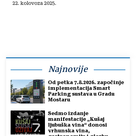
22. kolovoza 2025.
Najnovije
Od petka 7.8.2026. započinje
implementacija Smart
Parking sustava u Gradu
Mostaru
Sedmo izdanje
manifestacije „Kušaj
ljubuška vina“ donosi
vrhunska vina,