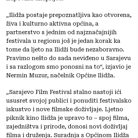
„Ilidža postaje prepoznatljiva kao otvorena,
živa i kulturno aktivna općina, a
partnerstvo s jednim od najznačajnijih
festivala u regionu još je jedan korak ka
tome da ljeto na Ilidži bude nezaboravno.
Pravimo nešto do sada neviđeno u Sarajevu
i sa razlogom smo ponosni na to“, izjavio je
Nermin Muzur, načelnik Općine Ilidža.
„Sarajevo Film Festival stalno nastoji ići
ususret svojoj publici i ponuditi festivalsko
iskustvo i nove filmske doživljaje. Ljetno
piknik kino Ilidža je upravo to – spoj filma,
zajedništva i prirode, donosi novi doživljaj
filma i druženja. Suradnja s Općinom Ilidža